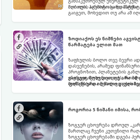
განსაკუთრებულ ენერგეტიკულ ნ
იღბალს, ჰარმონიასა და წარმატ
მათთვის აგვისტო გარდამტეხი 
გაიგეთ, მოხვდით თუ არა ამ ი
ზოდიაქოს ეს ნიშნები აგვი
წარმატება ელით მათ
ზაფხულის ბოლო თვე ბევრი ად
დასვენების, არამედ ფინანსურ
პროგნოზით, პლანეტების განლა
ენერგეტიკულ ნაკადებს, რომლე
გაიგეთ, მოხვდით თუ არა იმ
მიღწევასა და შემოსავლების ს
ფინანსური იღბალი გაუღიმე
როგორია 5 ნიშანი იმისა, რ
ზოგჯერ ცხოვრება დროულ „კარა
მართლაც ჩვენი კუთვნილი რაღ
ზოგჯერ ცხოვრებაში დგება პე