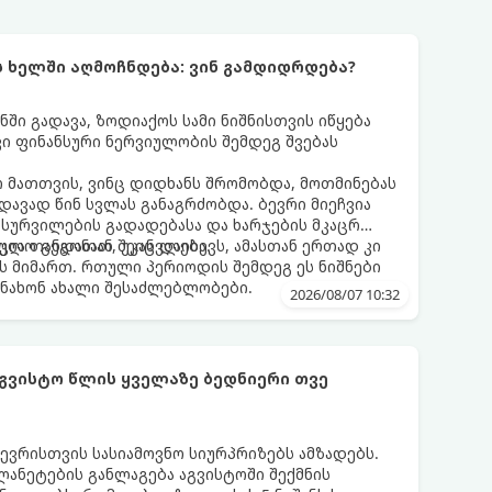
ს ხელში აღმოჩნდება: ვინ გამდიდრდება?
ნში გადავა, ზოდიაქოს სამი ნიშნისთვის იწყება
ი ფინანსური ნერვიულობის შემდეგ შვებას
 მათთვის, ვინც დიდხანს შრომობდა, მოთმინებას
დავად წინ სვლას განაგრძობდა. ბევრი მიეჩვია
სურვილების გადადებასა და ხარჯების მკაცრ
ცია თანდათან შეიცვლება.
ლო გეგონათ, უკან დაიხევს, ამასთან ერთად კი
ს მიმართ. რთული პერიოდის შემდეგ ეს ნიშნები
ნახონ ახალი შესაძლებლობები.
2026/08/07 10:32
აგვისტო წლის ყველაზე ბედნიერი თვე
ევრისთვის სასიამოვნო სიურპრიზებს ამზადებს.
ანეტების განლაგება აგვისტოში შექმნის