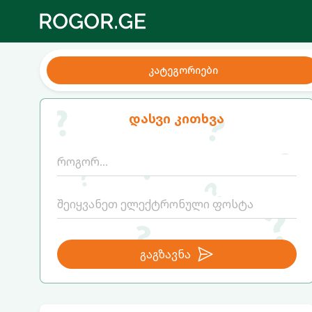
კატეგორიები
დასვი კითხვა
გაგზავნა