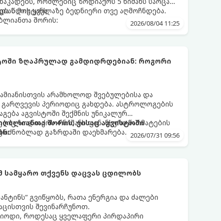
აკადებს, რომლებიც ზოდიაქოს 5 ნიშანს საოცარ
ებას მოუტანს.
და წლის ყველაზე ბედნიერი თვე აღმოჩნდება.
ღბლიანთა შორის:
2026/08/04 11:25
სტოში ზღაპრულად გამდიდრდებიან: როგორი
ამიანისთვის არამხოლოდ შვებულებისა და
ი გარღვევის პერიოდიც გახდება. ასტროლოგების
გება აგვისტოში შექმნის უნიკალურ
ბიც ზოდიაქოს 4 ნიშანს ფინანსური წარმატების
 იღბლიანთა შორის, ვისაც აგვისტოში
აგრძნობლად გაზრდაში დაეხმარება.
ბს:
2026/07/31 09:56
ომ სამყარო თქვენს დაცვას ცდილობს
ნტინს“ გვიწყობს, რათა ენერგია და ძალები
აცისთვის შევინარჩუნოთ.
რიოდი, როდესაც ყველაფერი პირდაპირი