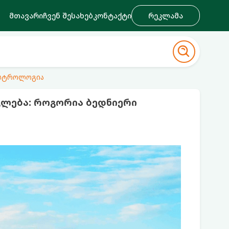
მთავარი
ჩვენ შესახებ
კონტაქტი
რეკლამა
ასტროლოგია
ვლება: როგორია ბედნიერი