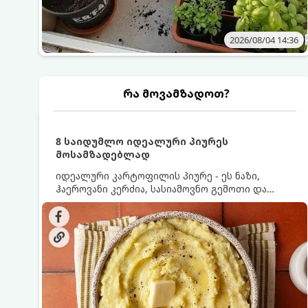
2026/08/04 14:36
რა მოვამზადოთ?
8 საიდუმლო იდეალური პიურეს
მოსამზადებლად
იდეალური კარტოფილის პიურე - ეს ნაზი,
ჰაეროვანი კერძია, სასიამოვნო გემოთი და
ნაღების-მოყვითალო ფერით. მისი მომზადება
ძალიან მარტივია, მაგრამ არსებობს რამდენიმე
საიდუმლო, რომლებიც უნდა იცოდეთ, რომ
პიურე იდეალურად გემრიელი გამოვიდეს.