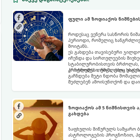
ფული ამ ზოდიაქოს ნიშნები
როდესაც ვენერა სასწორის ნიშა
პერიოდი, რომელიც ხანგრძლივ
მოიტანს.
ეს გახდება თავისებური ჯილდო
იჩენდა და სირთულეების მიუხე
სტაბილურობისთვის ბრძოლას, 
კონტროლს. თუმცა, ახლა სიტუა
პრობლემები, რომლებიც უსასრუ
გაჩნდება მეტი ნდობა მომავლი
შეძლებენ ამოისუნთქონ და დაი
ზოდიაქოს ამ 5 ნიშნისთვის 
გახდება
ზაფხულის მიწურულს სამყარო ბ
ასტროლოგების პროგნოზით, პლ