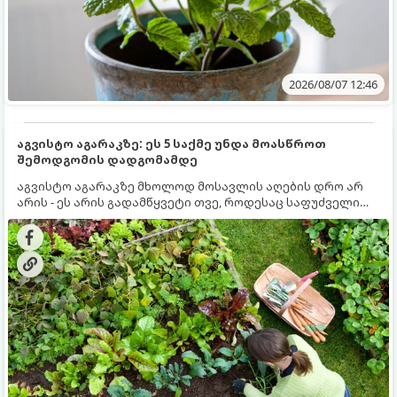
2026/08/07 12:46
აგვისტო აგარაკზე: ეს 5 საქმე უნდა მოასწროთ
შემოდგომის დადგომამდე
აგვისტო აგარაკზე მხოლოდ მოსავლის აღების დრო არ
არის - ეს არის გადამწყვეტი თვე, როდესაც საფუძველი
ეყრება მომავალი წლის მოსავალს და ბაღი მზადდება
შემოდგომა-ზამთრის სეზონისთვის. იმისათვის, რომ
ნიადაგმა ენერგია აღიდგინოს, ხოლო მცენარეებმა
ზამთარს გაუძლონ, აგვისტოს ბოლომდე 5
მნიშვნელოვანი საქმის გაკეთება უნდა მოასწროთ: