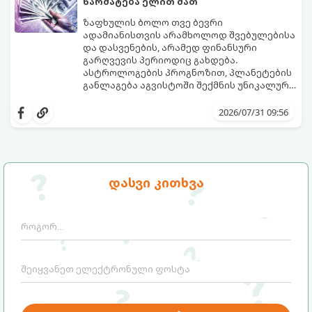
წარმატება ელით მათ
ზაფხულის ბოლო თვე ბევრი
ადამიანისთვის არამხოლოდ შვებულებისა
და დასვენების, არამედ ფინანსური
გარღვევის პერიოდიც გახდება.
ასტროლოგების პროგნოზით, პლანეტების
განლაგება აგვისტოში შექმნის უნიკალურ
ენერგეტიკულ ნაკადებს, რომლებიც
გაიგეთ, მოხვდით თუ არა იმ იღბლიანთა
ზოდიაქოს 4 ნიშანს ფინანსური წარმატების
შორის, ვისაც აგვისტოში ფინანსური
2026/07/31 09:56
მიღწევასა და შემოსავლების
იღბალი გაუღიმებს:
საგრძნობლად გაზრდაში დაეხმარება.
დასვი კითხვა