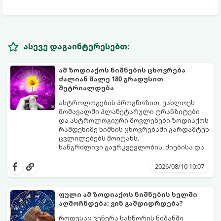
ასევე დაგაინტერესებთ:
ამ ზოდიაქოს ნიშნების ცხოვრება
ძალიან მალე 180 გრადუსით
შეტრიალდება
ასტროლოგების პროგნოზით, უახლოეს
მომავალში პლანეტარული ტრანზიტები
და ასტროლოგიური მოვლენები ზოდიაქოს
რამდენიმე ნიშნის ცხოვრებაში გარდამტეხ
ცვლილებებს მოიტანს.
ხანგრძლივი გაურკვევლობის, ძიებისა და
სტაგნაციის ეტაპი სრულდება. იწყება
პერიოდი, როდესაც მოვლენები ელვის
2026/08/10 10:07
სისწრაფით განვითარდება და ძველ
პრობლემებს სრულიად ახალი
შესაძლებლობებით ჩაანაცვლებს.
ფული ამ ზოდიაქოს ნიშნების ხელში
აი, ზოდიაქოს ის იღბლიანი ნიშნები,
აღმოჩნდება: ვინ გამდიდრდება?
რომელთა ცხოვრებაც უახლოეს ხანში
რადიკალურად შეიცვლება:
როდესაც ვენერა სასწორის ნიშანში