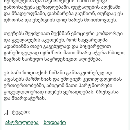
სურვილებსა და საჭიროებებს. მათი ზრუნვა
გამოიხატება ყურადღებაში, დეტალების აღქმაში
და მზადყოფნაში, დახმარება გაუწიონ, თუნდაც ეს
დროისა და ენერგიის დიდ ხარჯს მოითხოვდეს.
თევზებს შეუძლიათ შექმნან ემოციური კომფორტი
და ყველაფერს აკეთებენ, რომ საყვარელმა
ადამიანმა თავი გაგებულად და სიყვარულით
გარემოცულად იგრძნოს. მათი მხარდაჭერა რბილი,
მაგრამ საიმედო საყრდენივით აღიქმება.
ეს სამი ზოდიაქოს ნიშანი განსაკუთრებულად
აფასებს ჰარმონიას და ემოციურ კეთილდღეობას
ურთიერთობებში, ამიტომ მათი პარტნიორები
ყოველდღიურად იღებენ ყურადღებას, ზრუნვასა
და მხარდაჭერას.
ტეგები:
ასტროლოგია
ზოდიაქო