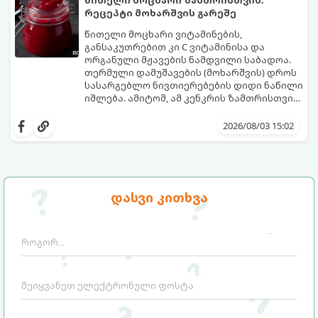
წითელი მოცხარი ზამთრისთვის:
რეცეპტი მოხარშვის გარეშე
წითელი მოცხარი ვიტამინების,
განსაკუთრებით კი C ვიტამინისა და
ორგანული მჟავების ნამდვილი საბადოა.
თერმული დამუშავების (მოხარშვის) დროს
სასარგებლო ნივთიერებების დიდი ნაწილი
იშლება. ამიტომ, ამ კენკრის ზამთრისთვის
შესანახად საუკეთესო გზა „ცოცხალი ჯემის“
ეს მეთოდი ინარჩუნებს მოცხარის
მომზადებაა - მოხარშვის გარეშე.
ბუნებრივ, კაშკაშა გემოს, არომატს და
2026/08/03 15:02
ყველა სასარგებლო თვისებას.
დასვი კითხვა