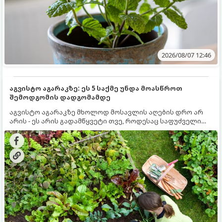
2026/08/07 12:46
აგვისტო აგარაკზე: ეს 5 საქმე უნდა მოასწროთ
შემოდგომის დადგომამდე
აგვისტო აგარაკზე მხოლოდ მოსავლის აღების დრო არ
არის - ეს არის გადამწყვეტი თვე, როდესაც საფუძველი
ეყრება მომავალი წლის მოსავალს და ბაღი მზადდება
შემოდგომა-ზამთრის სეზონისთვის. იმისათვის, რომ
ნიადაგმა ენერგია აღიდგინოს, ხოლო მცენარეებმა
ზამთარს გაუძლონ, აგვისტოს ბოლომდე 5
მნიშვნელოვანი საქმის გაკეთება უნდა მოასწროთ: