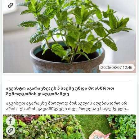
2026/08/07 12:46
აგვისტო აგარაკზე: ეს 5 საქმე უნდა მოასწროთ
შემოდგომის დადგომამდე
აგვისტო აგარაკზე მხოლოდ მოსავლის აღების დრო არ
არის - ეს არის გადამწყვეტი თვე, როდესაც საფუძველი
ეყრება მომავალი წლის მოსავალს და ბაღი მზადდება
შემოდგომა-ზამთრის სეზონისთვის. იმისათვის, რომ
ნიადაგმა ენერგია აღიდგინოს, ხოლო მცენარეებმა
ზამთარს გაუძლონ, აგვისტოს ბოლომდე 5
მნიშვნელოვანი საქმის გაკეთება უნდა მოასწროთ: