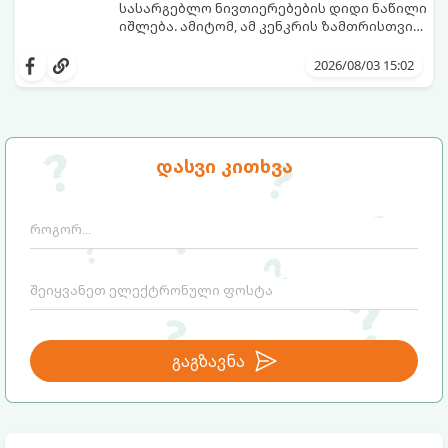
სასარგებლო ნივთიერებების დიდი ნაწილი
იშლება. ამიტომ, ამ კენკრის ზამთრისთვის
შესანახად საუკეთესო გზა „ცოცხალი ჯემის“
ეს მეთოდი ინარჩუნებს მოცხარის
მომზადებაა - მოხარშვის გარეშე.
ბუნებრივ, კაშკაშა გემოს, არომატს და
2026/08/03 15:02
ყველა სასარგებლო თვისებას.
დასვი კითხვა
გაგზავნა