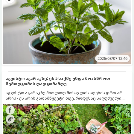
2026/08/07 12:46
აგვისტო აგარაკზე: ეს 5 საქმე უნდა მოასწროთ
შემოდგომის დადგომამდე
აგვისტო აგარაკზე მხოლოდ მოსავლის აღების დრო არ
არის - ეს არის გადამწყვეტი თვე, როდესაც საფუძველი
ეყრება მომავალი წლის მოსავალს და ბაღი მზადდება
შემოდგომა-ზამთრის სეზონისთვის. იმისათვის, რომ
ნიადაგმა ენერგია აღიდგინოს, ხოლო მცენარეებმა
ზამთარს გაუძლონ, აგვისტოს ბოლომდე 5
მნიშვნელოვანი საქმის გაკეთება უნდა მოასწროთ: