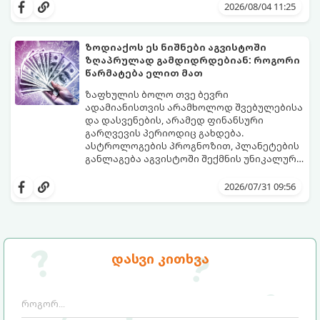
მოუტანს.
ყველაზე ბედნიერი თვე აღმოჩნდება.
2026/08/04 11:25
გაიგეთ, მოხვდით თუ არა ამ იღბლიანთა
შორის:
ზოდიაქოს ეს ნიშნები აგვისტოში
ზღაპრულად გამდიდრდებიან: როგორი
წარმატება ელით მათ
ზაფხულის ბოლო თვე ბევრი
ადამიანისთვის არამხოლოდ შვებულებისა
და დასვენების, არამედ ფინანსური
გარღვევის პერიოდიც გახდება.
ასტროლოგების პროგნოზით, პლანეტების
განლაგება აგვისტოში შექმნის უნიკალურ
ენერგეტიკულ ნაკადებს, რომლებიც
გაიგეთ, მოხვდით თუ არა იმ იღბლიანთა
ზოდიაქოს 4 ნიშანს ფინანსური წარმატების
შორის, ვისაც აგვისტოში ფინანსური
2026/07/31 09:56
მიღწევასა და შემოსავლების
იღბალი გაუღიმებს:
საგრძნობლად გაზრდაში დაეხმარება.
დასვი კითხვა