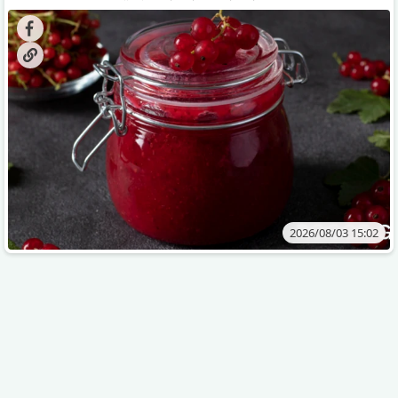
კენკრის ზამთრისთვის შესანახად საუკეთესო გზა
„ცოცხალი ჯემის“ მომზადებაა - მოხარშვის გარეშე.
2026/08/03 15:02