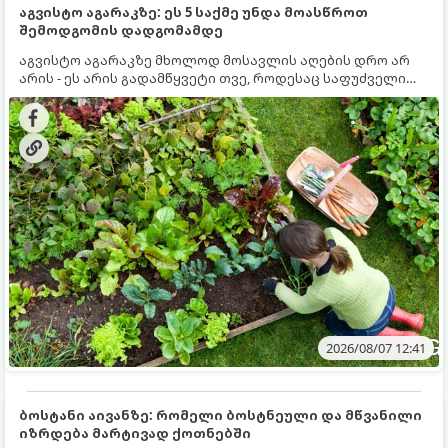
აგვისტო აგარაკზე: ეს 5 საქმე უნდა მოასწროთ
შემოდგომის დადგომამდე
აგვისტო აგარაკზე მხოლოდ მოსავლის აღების დრო არ
არის - ეს არის გადამწყვეტი თვე, როდესაც საფუძველი
ეყრება მომავალი წლის მოსავალს და ბაღი მზადდება
შემოდგომა-ზამთრის სეზონისთვის. იმისათვის, რომ
ნიადაგმა ენერგია აღიდგინოს, ხოლო მცენარეებმა
ზამთარს გაუძლონ, აგვისტოს ბოლომდე 5
მნიშვნელოვანი საქმის გაკეთება უნდა მოასწროთ:
2026/08/07 12:41
ბოსტანი აივანზე: რომელი ბოსტნეული და მწვანილი
იზრდება მარტივად ქოთნებში