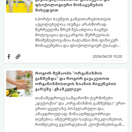
ფსიქოლოგიური მონაცემების
მიხედვით
სპორტი ბავშვის განვითარებისთვის
აუცილებელია, თუმცა არასწორად
შერჩეულმა წრემ შესაძლოა ბავშვს
მოტივაცია დაუკარგოს. შერჩევისას
მნიშვნელოვანია ბალანსი მის ფიზიკურ
მონაცემებსა და ფსიქოლოგიურ ტიპაჟს
შორის.
2026/04/29 10:20
როგორ მუშაობს "ორგანიზმის
გაწმენდა" და როგორ გავაკეთოთ
ორგანიზმისთვის ზიანის მიყენების
გარეშე - გზამკვლევი
თანამედროვე სამყაროში ტერმინები
„დეტოქსი“ და „ორგანიზმის გაწმენდა“ ერთ-
ერთი ყველაზე პოპულარული და,
ამავდროულად, წინააღმდეგობრივი
თემებია. ინტერნეტი სავსეა რეკლამებით,
რომლებიც გვპირდებიან „ტოქსინებისგან
გათავისუფლებას“ სხვადასხვა ჩაის,