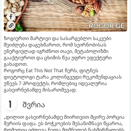
ზოგიერთი მარტივი და სასარგებლო საკვები
შეიძლება დაგეხმაროთ, რომ სეირნობისას
ენერგიულად იგრძნოთ თავი, მეტაბოლიზმი
გააქტიუროთ და ცხიმის წვა უფრო ეფექტური
გახადოთ.
როგორც Eat This Not That წერს, ფიტნეს
დიეტოლოგი ტარა კოლინგვუდი რეკომენდაციას
უწევს 7 პროდუქტს, რომლებიც იდეალურია
გასეირნებამდე მისართმევად.
შვრია
„დილით გასეირნებამდე მიირთვით მცირე პორცია
შვრიის ფაფა. ეს ბოჭკოების შესანიშნავი წყაროა,
რომელიც იძლევა ნელა მომნელებ ნახშირწყლებს