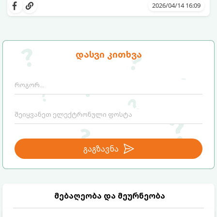
წვენების ან მკაცრი დიეტების მეშვეობით.
2026/04/14 16:09
თუმცა, სანამ ამ გზას დაადგებით,
მნიშვნელოვანია გავიგოთ, რა იმალება ამ
სიტყვების მიღმა, რამდენად რეალურია
მათი ეფექტი და რას ფიქრობს ამაზე
თანამედროვე მედიცინა.
დასვი კითხვა
გაგზავნა
მებაღეობა და მეურნეობა