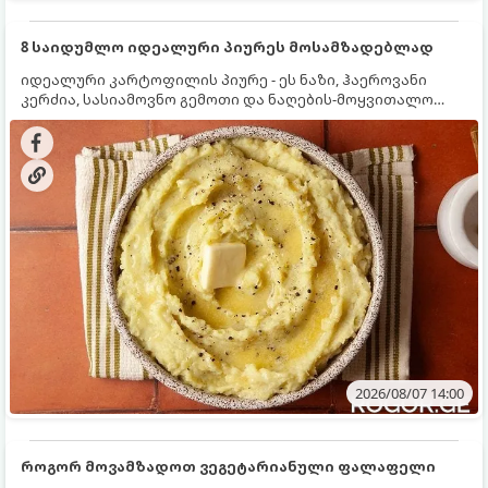
8 საიდუმლო იდეალური პიურეს მოსამზადებლად
იდეალური კარტოფილის პიურე - ეს ნაზი, ჰაეროვანი
კერძია, სასიამოვნო გემოთი და ნაღების-მოყვითალო
ფერით. მისი მომზადება ძალიან მარტივია, მაგრამ
არსებობს რამდენიმე საიდუმლო, რომლებიც უნდა
იცოდეთ, რომ პიურე იდეალურად გემრიელი გამოვიდეს.
2026/08/07 14:00
როგორ მოვამზადოთ ვეგეტარიანული ფალაფელი