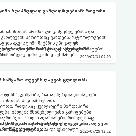
სტოში ზღაპრულად გამდიდრდებიან: როგორი
ამიანისთვის არამხოლოდ შვებულებისა და
ი გარღვევის პერიოდიც გახდება. ასტროლოგების
გება აგვისტოში შექმნის უნიკალურ
ბიც ზოდიაქოს 4 ნიშანს ფინანსური წარმატების
 იღბლიანთა შორის, ვისაც აგვისტოში
აგრძნობლად გაზრდაში დაეხმარება.
ბს:
2026/07/31 09:56
ომ სამყარო თქვენს დაცვას ცდილობს
ნტინს“ გვიწყობს, რათა ენერგია და ძალები
აცისთვის შევინარჩუნოთ.
რიოდი, როდესაც ყველაფერი პირდაპირი
ბა: იშლება მნიშვნელოვანი გარიგებები,
ზაურობები, ხოლო ადამიანები, რომლებსაც
დ მიდიან. ასეთ მომენტებში ადვილია
რომ მომხდარი მარცხი სასჯელი კი არა, თქვენი
. თუმცა ეზოთერიკასა და ფსიქოლოგიაში ეს
აროს მცდელობაა:
2026/07/29 12:52
ანიხილება: როგორც სამყაროს (ან ჩვენი