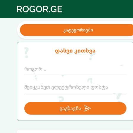
კატეგორიები
დასვი კითხვა
გაგზავნა