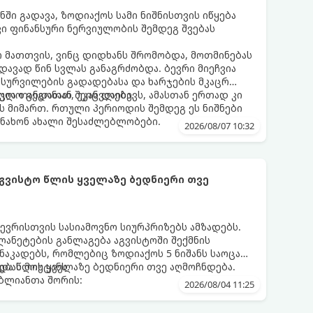
ნში გადავა, ზოდიაქოს სამი ნიშნისთვის იწყება
ი ფინანსური ნერვიულობის შემდეგ შვებას
 მათთვის, ვინც დიდხანს შრომობდა, მოთმინებას
დავად წინ სვლას განაგრძობდა. ბევრი მიეჩვია
სურვილების გადადებასა და ხარჯების მკაცრ
ცია თანდათან შეიცვლება.
ლო გეგონათ, უკან დაიხევს, ამასთან ერთად კი
ს მიმართ. რთული პერიოდის შემდეგ ეს ნიშნები
ნახონ ახალი შესაძლებლობები.
2026/08/07 10:32
აგვისტო წლის ყველაზე ბედნიერი თვე
ევრისთვის სასიამოვნო სიურპრიზებს ამზადებს.
ანეტების განლაგება აგვისტოში შექმნის
აკადებს, რომლებიც ზოდიაქოს 5 ნიშანს საოცარ
ებას მოუტანს.
და წლის ყველაზე ბედნიერი თვე აღმოჩნდება.
ღბლიანთა შორის:
2026/08/04 11:25