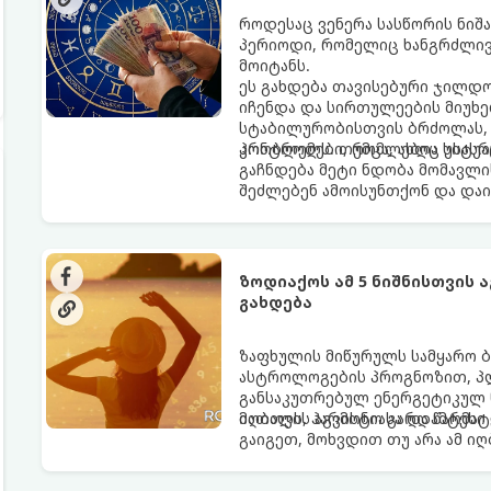
როდესაც ვენერა სასწორის ნიშა
პერიოდი, რომელიც ხანგრძლივ
მოიტანს.
ეს გახდება თავისებური ჯილდო
იჩენდა და სირთულეების მიუხე
სტაბილურობისთვის ბრძოლას, 
კონტროლს. თუმცა, ახლა სიტუა
პრობლემები, რომლებიც უსასრუ
გაჩნდება მეტი ნდობა მომავლი
შეძლებენ ამოისუნთქონ და დაი
ზოდიაქოს ამ 5 ნიშნისთვის 
გახდება
ზაფხულის მიწურულს სამყარო ბ
ასტროლოგების პროგნოზით, პლ
განსაკუთრებულ ენერგეტიკულ ნ
იღბალს, ჰარმონიასა და წარმატ
მათთვის აგვისტო გარდამტეხი 
გაიგეთ, მოხვდით თუ არა ამ ი