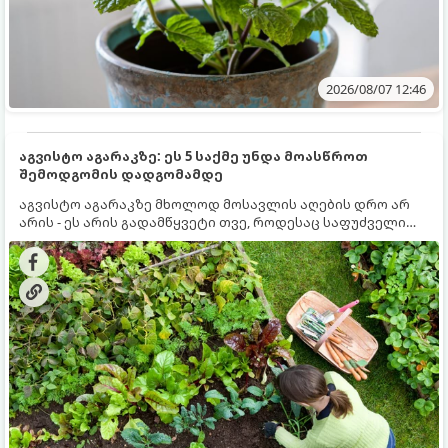
2026/08/07 12:46
აგვისტო აგარაკზე: ეს 5 საქმე უნდა მოასწროთ
შემოდგომის დადგომამდე
აგვისტო აგარაკზე მხოლოდ მოსავლის აღების დრო არ
არის - ეს არის გადამწყვეტი თვე, როდესაც საფუძველი
ეყრება მომავალი წლის მოსავალს და ბაღი მზადდება
შემოდგომა-ზამთრის სეზონისთვის. იმისათვის, რომ
ნიადაგმა ენერგია აღიდგინოს, ხოლო მცენარეებმა
ზამთარს გაუძლონ, აგვისტოს ბოლომდე 5
მნიშვნელოვანი საქმის გაკეთება უნდა მოასწროთ: