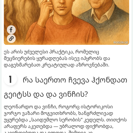
ეს არის უძველესი პრაქტიკა, რომელიც
მეცნიერების ყურადღებას ისევ იპყრობს და
დაგეხმარებათ კრეატიულად აზროვნებაში.
რა საერთო ჩვევა ჰქონდათ
გეიტსს და და ვინჩის?
ლეონარდო და ვინჩი, როგორც ისტორიკოსი
ჯორჯო ვაზარი მოგვითხრობს, ხანგრძლივად
უყურებდა „საიდუმლო სერობის“ კედელს. თითქოს
არაფერს აკეთებდა — უბრალოდ ფიქრობდა,
აკვირდებოდა და ელოდა. შემდეგ კი