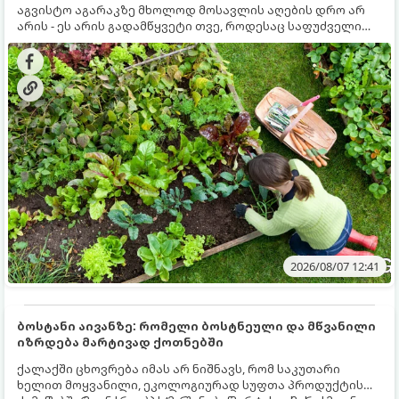
აგვისტო აგარაკზე მხოლოდ მოსავლის აღების დრო არ
არის - ეს არის გადამწყვეტი თვე, როდესაც საფუძველი
ეყრება მომავალი წლის მოსავალს და ბაღი მზადდება
შემოდგომა-ზამთრის სეზონისთვის. იმისათვის, რომ
ნიადაგმა ენერგია აღიდგინოს, ხოლო მცენარეებმა
ზამთარს გაუძლონ, აგვისტოს ბოლომდე 5
მნიშვნელოვანი საქმის გაკეთება უნდა მოასწროთ:
2026/08/07 12:41
ბოსტანი აივანზე: რომელი ბოსტნეული და მწვანილი
იზრდება მარტივად ქოთნებში
ქალაქში ცხოვრება იმას არ ნიშნავს, რომ საკუთარი
ხელით მოყვანილი, ეკოლოგიურად სუფთა პროდუქტის