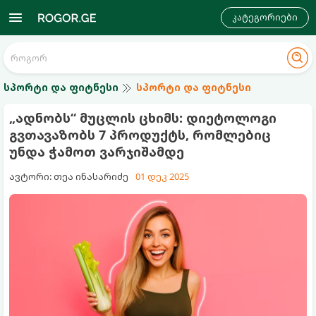
კატეგორიები
სპორტი და ფიტნესი
სპორტი და ფიტნესი
„ადნობს“ მუცლის ცხიმს: დიეტოლოგი
გვთავაზობს 7 პროდუქტს, რომლებიც
უნდა ჭამოთ ვარჯიშამდე
ავტორი: თეა ინასარიძე
01 დეკ 2025