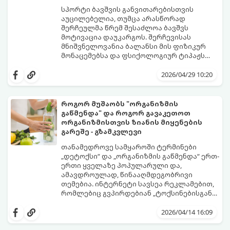
სპორტი ბავშვის განვითარებისთვის
აუცილებელია, თუმცა არასწორად
შერჩეულმა წრემ შესაძლოა ბავშვს
მოტივაცია დაუკარგოს. შერჩევისას
მნიშვნელოვანია ბალანსი მის ფიზიკურ
მონაცემებსა და ფსიქოლოგიურ ტიპაჟს
შორის.
2026/04/29 10:20
როგორ მუშაობს "ორგანიზმის
გაწმენდა" და როგორ გავაკეთოთ
ორგანიზმისთვის ზიანის მიყენების
გარეშე - გზამკვლევი
თანამედროვე სამყაროში ტერმინები
„დეტოქსი“ და „ორგანიზმის გაწმენდა“ ერთ-
ერთი ყველაზე პოპულარული და,
ამავდროულად, წინააღმდეგობრივი
თემებია. ინტერნეტი სავსეა რეკლამებით,
რომლებიც გვპირდებიან „ტოქსინებისგან
გათავისუფლებას“ სხვადასხვა ჩაის,
წვენების ან მკაცრი დიეტების მეშვეობით.
2026/04/14 16:09
თუმცა, სანამ ამ გზას დაადგებით,