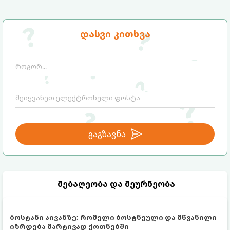
მნიშვნელოვანია გავიგოთ, რა იმალება ამ
სიტყვების მიღმა, რამდენად რეალურია
მათი ეფექტი და რას ფიქრობს ამაზე
თანამედროვე მედიცინა.
დასვი კითხვა
გაგზავნა
მებაღეობა და მეურნეობა
ბოსტანი აივანზე: რომელი ბოსტნეული და მწვანილი
იზრდება მარტივად ქოთნებში