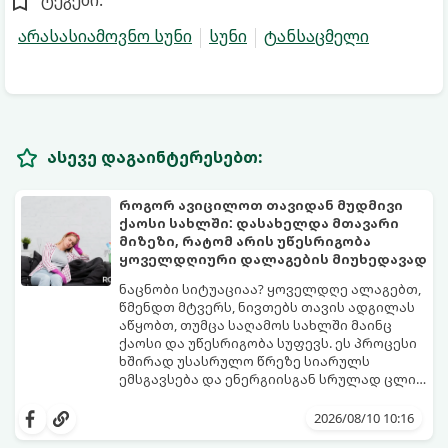
ტეგები:
არასასიამოვნო სუნი
სუნი
ტანსაცმელი
ასევე დაგაინტერესებთ:
როგორ ავიცილოთ თავიდან მუდმივი
ქაოსი სახლში: დასახელდა მთავარი
მიზეზი, რატომ არის უწესრიგობა
ყოველდღიური დალაგების მიუხედავად
ნაცნობი სიტუაციაა? ყოველდღე ალაგებთ,
წმენდთ მტვერს, ნივთებს თავის ადგილას
აწყობთ, თუმცა საღამოს სახლში მაინც
ქაოსი და უწესრიგობა სუფევს. ეს პროცესი
ხშირად უსასრულო წრეზე სიარულს
ემსგავსება და ენერგიისგან სრულად ცლის
დიასახლისებს.
ფსიქოლოგები და სივრცის ორგანიზების
ექსპერტები ასახელებენ მთავარ მიზეზს,
2026/08/10 10:16
რატომ ხდება ასე და გვიზიარებენ