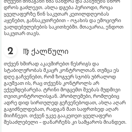
თქვენი შინაგანი ხმა სანდოა და პასუხებს სწორ
დროს გაძლევთ. ახლა დგება პერიოდი, როცა
ყველაფერზე წინ საკუთარ კეთილდღეობას
აყენებთ, განსაკუთრებით – ოჯახის და ემოციური
ვალდებულებების საკითხებში. მთავარია, ენდოთ
საკუთარ თავს.
♍ ქალწული
თქვენ ხშირად აკავშირებთ წესრიგს და
სტაბილურობას მკაცრ კონტროლთან. თუმცა ეს
დღე გაჩვენებთ, რომ ზოგჯერ სჯობს უბრალოდ
გაუშვათ ის, რაც თქვენს კონტროლს არ
ექვემდებარება. ტრინი მოგცემთ შვებას მუდმივი
თვითკონტროლისგან. პრობლემები, რომლებიც
ადრე დიდ სირთულედ გეჩვენებოდათ, ახლა აღარ
გაგიძნელდებათ, რადგან მათ საფრთხედ აღარ
მიიჩნევთ. თქვენ უკვე გააკეთეთ ყველაფერი
შესაძლებელი – დანარჩენს კი სამყაროს მიანდეთ.