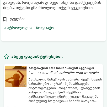
განცდას, როცა აღარ გიწევთ სხვისი დამტკიცების
ძიება. თქვენი გზა მხოლოდ თქვენ გეკუთვნით.
ტეგები:
ასტროლოგია
ზოდიაქო
ასევე დაგაინტერესებთ:
ზოდიაქოს ამ 5 ნიშნისთვის აგვისტო
წლის ყველაზე ბედნიერი თვე გახდება
ზაფხულის მიწურულს სამყარო ბევრისთვის
სასიამოვნო სიურპრიზებს ამზადებს.
ასტროლოგების პროგნოზით, პლანეტების
განლაგება აგვისტოში შექმნის
განსაკუთრებულ ენერგეტიკულ ნაკადებს,
რომლებიც ზოდიაქოს 5 ნიშანს საოცარ
იღბალს, ჰარმონიასა და წარმატებას
მათთვის აგვისტო გარდამტეხი და წლის