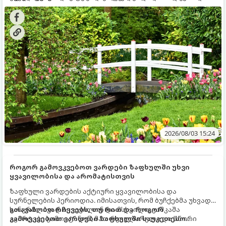
ხეები ზაფხულის სიცხეში:
2026/08/03 15:24
როგორ გამოვკვებოთ ვარდები ზაფხულში უხვი
ყვავილობისა და არომატისთვის
ზაფხული ვარდების აქტიური ყვავილობისა და
სურნელების პერიოდია. იმისათვის, რომ ბუჩქებმა უხვად,
ხანგრძლივად იყვავილონ და მსხვილი, კაშკაშა
გთავაზობთ რჩევებს, თუ რით და როგორ
კვირტები გამოიტანონ, მათ რეგულარული და სწორი
გამოვკვებოთ ვარდები ზაფხულში საუკეთესო