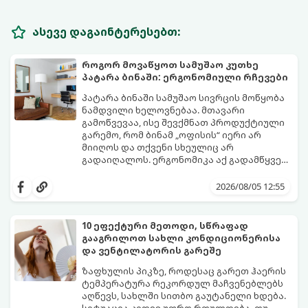
ასევე დაგაინტერესებთ:
როგორ მოვაწყოთ სამუშაო კუთხე
პატარა ბინაში: ერგონომიული რჩევები
პატარა ბინაში სამუშაო სივრცის მოწყობა
ნამდვილი ხელოვნებაა. მთავარი
გამოწვევაა, ისე შევქმნათ პროდუქტიული
გარემო, რომ ბინამ „ოფისის“ იერი არ
მიიღოს და თქვენი სხეულიც არ
გადაიღალოს. ერგონომიკა აქ გადამწყვეტ
როლს თამაშობს.
აი, როგორ მოაწყოთ იდეალური სამუშაო
კუთხე მცირე ფართში:
2026/08/05 12:55
10 ეფექტური მეთოდი, სწრაფად
გააგრილოთ სახლი კონდიციონერისა
და ვენტილატორის გარეშე
ზაფხულის პიკზე, როდესაც გარეთ ჰაერის
ტემპერატურა რეკორდულ მაჩვენებლებს
აღწევს, სახლში სითბო გაუტანელი ხდება.