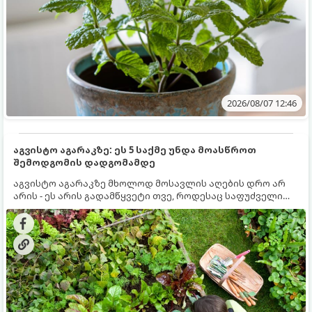
2026/08/07 12:46
აგვისტო აგარაკზე: ეს 5 საქმე უნდა მოასწროთ
შემოდგომის დადგომამდე
აგვისტო აგარაკზე მხოლოდ მოსავლის აღების დრო არ
არის - ეს არის გადამწყვეტი თვე, როდესაც საფუძველი
ეყრება მომავალი წლის მოსავალს და ბაღი მზადდება
შემოდგომა-ზამთრის სეზონისთვის. იმისათვის, რომ
ნიადაგმა ენერგია აღიდგინოს, ხოლო მცენარეებმა
ზამთარს გაუძლონ, აგვისტოს ბოლომდე 5
მნიშვნელოვანი საქმის გაკეთება უნდა მოასწროთ: