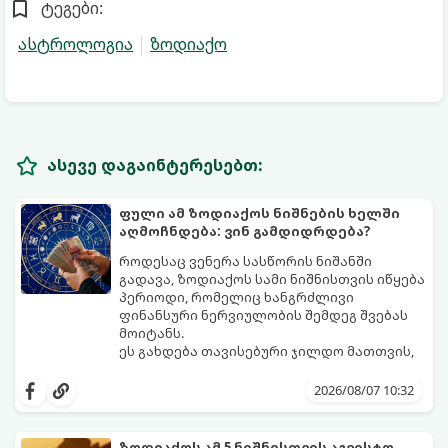
ტეგები:
ასტროლოგია
ზოდიაქო
ასევე დაგაინტერესებთ:
ფული ამ ზოდიაქოს ნიშნების ხელში
აღმოჩნდება: ვინ გამდიდრდება?
როდესაც ვენერა სასწორის ნიშანში
გადავა, ზოდიაქოს სამი ნიშნისთვის იწყება
პერიოდი, რომელიც ხანგრძლივი
ფინანსური ნერვიულობის შემდეგ შვებას
მოიტანს.
ეს გახდება თავისებური ჯილდო მათთვის,
ვინც დიდხანს შრომობდა, მოთმინებას
იჩენდა და სირთულეების მიუხედავად წინ
2026/08/07 10:32
სვლას განაგრძობდა. ბევრი მიეჩვია
სტაბილურობისთვის ბრძოლას,
სურვილების გადადებასა და ხარჯების
ზოდიაქოს ამ 5 ნიშნისთვის აგვისტო