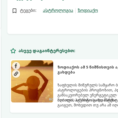
ტეგები:
ასტროლოგია
ზოდიაქო
ასევე დაგაინტერესებთ:
ზოდიაქოს ამ 5 ნიშნისთვის 
გახდება
ზაფხულის მიწურულს სამყარო ბ
ასტროლოგების პროგნოზით, პლ
განსაკუთრებულ ენერგეტიკულ ნ
იღბალს, ჰარმონიასა და წარმატ
მათთვის აგვისტო გარდამტეხი 
გაიგეთ, მოხვდით თუ არა ამ ი