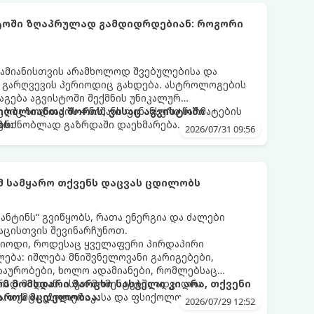
სტოში ზღაპრულად გამდიდრდებიან: როგორი
ამიანისთვის არამხოლოდ შვებულებისა და
ი გარღვევის პერიოდიც გახდება. ასტროლოგების
გება აგვისტოში შექმნის უნიკალურ
ბიც ზოდიაქოს 4 ნიშანს ფინანსური წარმატების
 იღბლიანთა შორის, ვისაც აგვისტოში
აგრძნობლად გაზრდაში დაეხმარება.
ბს:
2026/07/31 09:56
ომ სამყარო თქვენს დაცვას ცდილობს
ნტინს“ გვიწყობს, რათა ენერგია და ძალები
აცისთვის შევინარჩუნოთ.
რიოდი, როდესაც ყველაფერი პირდაპირი
ბა: იშლება მნიშვნელოვანი გარიგებები,
ზაურობები, ხოლო ადამიანები, რომლებსაც
დ მიდიან. ასეთ მომენტებში ადვილია
რომ მომხდარი მარცხი სასჯელი კი არა, თქვენი
. თუმცა ეზოთერიკასა და ფსიქოლოგიაში ეს
აროს მცდელობაა:
2026/07/29 12:52
ანიხილება: როგორც სამყაროს (ან ჩვენი