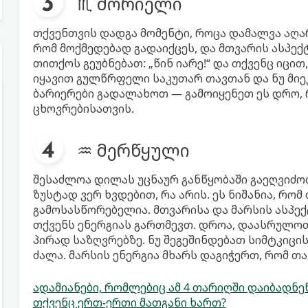
♏ მორიელი
თქვენთვის დადგა მომენტი, როცა დამალვა აღა
რომ მოქმედებად გადაიქცეს, და მთვარის ასპექტ
თითქოს გეუბნებათ: „წინ იარე!“ და თქვენც იცი
იყავით გულწრფელი საკუთარ თავთან და ნუ მიე
ბარიერები გადალახოთ — გამოიყენეთ ეს დრო, 
ცხოვრებისათვის.
♒ მერწყული
შესაძლოა დილას უცნაურ განწყობაში გაეღვიძო
ზუსტად ვერ ხვდებით, რა არის. ეს ნიშანია, რო
გამოსასწორებელია. მთვარისა და მარსის ასპექ
თქვენს ენერგიას გართმევთ. დროა, დაასრულოთ ე
პირად საზღვრებზე. ნუ შეგეშინდებათ სიმტკიცი
ძალა. მარსის ენერგია მხარს დაგიჭერთ, რომ 
ადამიანები, რომლებიც ამ 4 თარიღში დაიბადნენ,
თქვენც ერთ-ერთი მათგანი ხართ?