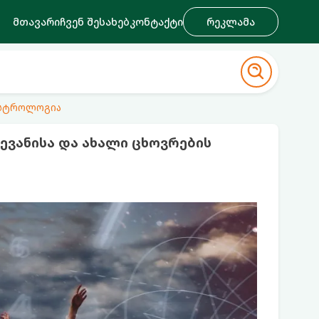
მთავარი
ჩვენ შესახებ
კონტაქტი
რეკლამა
ასტროლოგია
ევანისა და ახალი ცხოვრების