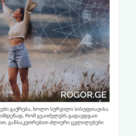
ვები გაქრება, ხოლო სურვილი სისუფთავისა
იმდენად, რომ გვაიძულებს გადავდგათ
ით, განსაკუთრებით ძლიერი ცვლილებები