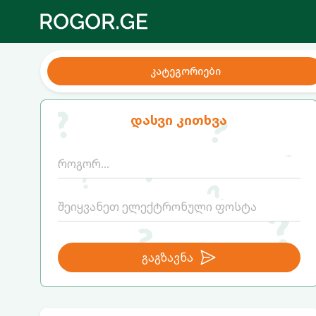
კატეგორიები
დასვი კითხვა
გაგზავნა