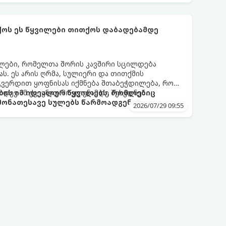
ი მექანიზმების მუშაობა, რომელთაც რეალური,
ფრთხისგან შორს მივყავართ.
ქოს ეს წყვილები თითქოს დაბადებამდე
ლები, რომელთა შორის კავშირი სცილდება
ას. ეს არის ღრმა, სულიერი და თითქმის
გვერდით ყოფნისას იქმნება შთაბეჭდილება, რომ
იდევ ამ ქვეყნად მოვლენამდე შეხვდნენ.
ბის იმ იდეალურ წყვილებს, რომლებიც
ონათესავე სულებს წარმოადგენენ:
2026/07/29 09:55