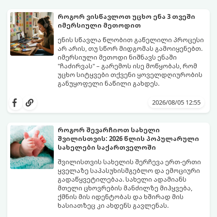
როგორ ვისწავლოთ უცხო ენა 3 თვეში
იმერსიული მეთოდით
ენის სწავლა წლობით გაწელილი პროცესი
არ არის, თუ სწორ მიდგომას გამოიყენებთ.
იმერსიული მეთოდი ნიშნავს ენაში
"ჩაძირვას" – გარემოს ისე მოწყობას, რომ
უცხო სიტყვები თქვენი ყოველდღიურობის
განუყოფელი ნაწილი გახდეს.
მიჰყევით ამ 5-ნაბიჯიან ინსტრუქციას და
3 თვეში მნიშვნელოვან პროგრესს
2026/08/05 12:55
დაინახავთ.
როგორ შევარჩიოთ სახელი
შვილისთვის: 2026 წლის პოპულარული
სახელები საქართველოში
შვილისთვის სახელის შერჩევა ერთ-ერთი
ყველაზე საპასუხისმგებლო და ემოციური
გადაწყვეტილებაა. სახელი ადამიანს
მთელი ცხოვრების მანძილზე მიჰყვება,
ქმნის მის იდენტობას და ხშირად მის
ხასიათზეც კი ახდენს გავლენას.
ბოლო წლებში საქართველოში ტენდენცია