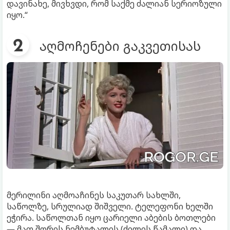
დავინახე, მივხვდი, რომ საქმე ძალიან სერიოზული
იყო.“
აღმოჩენები გაკვეთისას
მერილინი აღმოაჩინეს საკუთარ სახლში,
საწოლზე, სრულიად შიშველი. ტელეფონი ხელში
ეჭირა. საწოლთან იყო ცარიელი აბების ბოთლები
— მათ შორის ნემბუტალის (ძილის წამალი) და