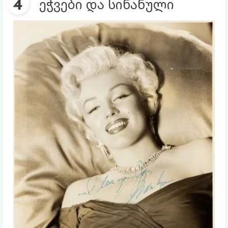
ეჭვები და სინანული