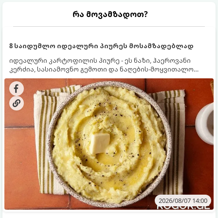
რა მოვამზადოთ?
8 საიდუმლო იდეალური პიურეს მოსამზადებლად
იდეალური კარტოფილის პიურე - ეს ნაზი, ჰაეროვანი
კერძია, სასიამოვნო გემოთი და ნაღების-მოყვითალო
ფერით. მისი მომზადება ძალიან მარტივია, მაგრამ
არსებობს რამდენიმე საიდუმლო, რომლებიც უნდა
იცოდეთ, რომ პიურე იდეალურად გემრიელი გამოვიდეს.
2026/08/07 14:00