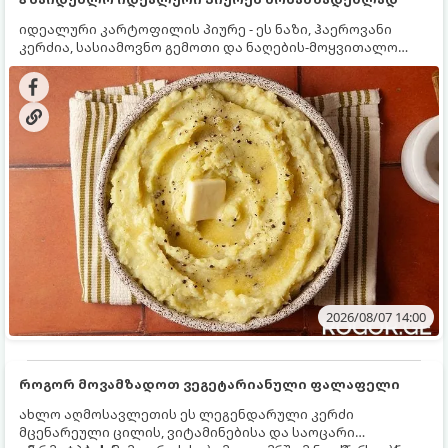
იდეალური კარტოფილის პიურე - ეს ნაზი, ჰაეროვანი
კერძია, სასიამოვნო გემოთი და ნაღების-მოყვითალო
ფერით. მისი მომზადება ძალიან მარტივია, მაგრამ
არსებობს რამდენიმე საიდუმლო, რომლებიც უნდა
იცოდეთ, რომ პიურე იდეალურად გემრიელი გამოვიდეს.
2026/08/07 14:00
როგორ მოვამზადოთ ვეგეტარიანული ფალაფელი
ახლო აღმოსავლეთის ეს ლეგენდარული კერძი
მცენარეული ცილის, ვიტამინებისა და საოცარი