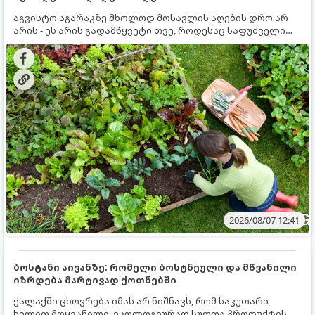
აგვისტო აგარაკზე მხოლოდ მოსავლის აღების დრო არ
არის - ეს არის გადამწყვეტი თვე, როდესაც საფუძველი
ეყრება მომავალი წლის მოსავალს და ბაღი მზადდება
შემოდგომა-ზამთრის სეზონისთვის. იმისათვის, რომ
ნიადაგმა ენერგია აღიდგინოს, ხოლო მცენარეებმა
ზამთარს გაუძლონ, აგვისტოს ბოლომდე 5
მნიშვნელოვანი საქმის გაკეთება უნდა მოასწროთ:
2026/08/07 12:41
ბოსტანი აივანზე: რომელი ბოსტნეული და მწვანილი
იზრდება მარტივად ქოთნებში
ქალაქში ცხოვრება იმას არ ნიშნავს, რომ საკუთარი
ხელით მოყვანილი, ეკოლოგიურად სუფთა პროდუქტის