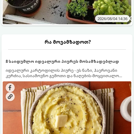
2026/08/04 14:36
რა მოვამზადოთ?
8 საიდუმლო იდეალური პიურეს მოსამზადებლად
იდეალური კარტოფილის პიურე - ეს ნაზი, ჰაეროვანი
კერძია, სასიამოვნო გემოთი და ნაღების-მოყვითალო
ფერით. მისი მომზადება ძალიან მარტივია, მაგრამ
არსებობს რამდენიმე საიდუმლო, რომლებიც უნდა
იცოდეთ, რომ პიურე იდეალურად გემრიელი გამოვიდეს.