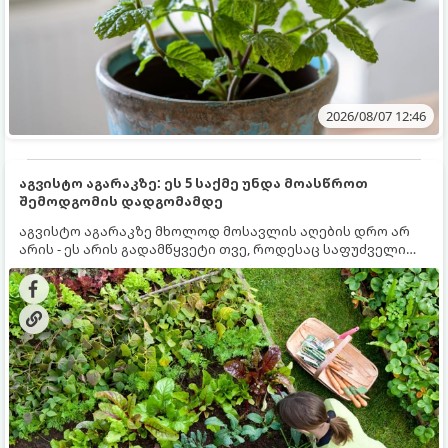
2026/08/07 12:46
აგვისტო აგარაკზე: ეს 5 საქმე უნდა მოასწროთ
შემოდგომის დადგომამდე
აგვისტო აგარაკზე მხოლოდ მოსავლის აღების დრო არ
არის - ეს არის გადამწყვეტი თვე, როდესაც საფუძველი
ეყრება მომავალი წლის მოსავალს და ბაღი მზადდება
შემოდგომა-ზამთრის სეზონისთვის. იმისათვის, რომ
ნიადაგმა ენერგია აღიდგინოს, ხოლო მცენარეებმა
ზამთარს გაუძლონ, აგვისტოს ბოლომდე 5
მნიშვნელოვანი საქმის გაკეთება უნდა მოასწროთ: