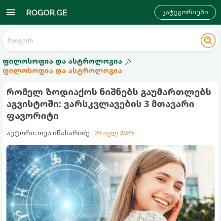
კატეგორიები
ფილოსოფია და ასტროლოგია
ფილოსოფია და ასტროლოგია
რომელ ზოდიაქოს ნიშნებს გაუმართლებს
აგვისტოში: ვარსკვლავების 3 მთავარი
ფავორიტი
ავტორი: თეა ინასარიძე
25 ივლ 2025