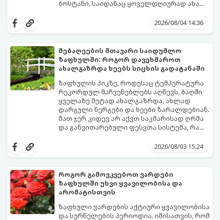
ბოსტანი, საიდანაც ყოველდღიურად ახალ,
არომატულ მწვანილსა და ბოსტნეულს
ქოთნებში მცენარეების მოშენება მარტივი,
მოკრეფთ.
სასიამოვნო და ესთეტიკური ჰობია.
2026/08/04 14:36
მთავარია იცოდეთ, რომელი კულტურები
ეგუებიან ქოთნის პირობებს ყველაზე
კარგად და როგორ მოუაროთ მათ სწორად.
მებაღეების მთავარი საიდუმლო
ზაფხულში: როგორ დავეხმაროთ
ახალგაზრდა ხეებს სიცხის გადატანაში
ზაფხულის პიკზე, როდესაც ტემპერატურა
რეკორდულ მაჩვენებლებს აღწევს, ბაღში
ყველაზე მეტად ახალგაზრდა, ახლად
დარგული ნერგები და ხეები ზარალდებიან.
მათ ჯერ კიდევ არ აქვთ საკმარისად ღრმა
და განვითარებული ფესვთა სისტემა, რათა
ნიადაგის ქვედა ფენებიდან ტენი
თუ ახალგაზრდა ხეებს ზაფხულში სწორად
დამოუკიდებლად მოიპოვონ.
არ დავეხმარებით, მათ შესაძლოა
2026/08/03 15:24
ფოთლები დასცვივდეთ, ხმობა დაიწყონ ან
ზამთრის ყინვებს სუსტი ორგანიზმით
შეხვდნენ.
როგორ გამოვკვებოთ ვარდები
გთავაზობთ მებაღეების გამოცდილ
ზაფხულში უხვი ყვავილობისა და
საიდუმლოებებსა და ოქროს წესებს, თუ
არომატისთვის
როგორ გადავარჩინოთ ახალგაზრდა ხეები
ზაფხულის სიცხეში:
ზაფხული ვარდების აქტიური ყვავილობისა
და სურნელების პერიოდია. იმისათვის, რომ