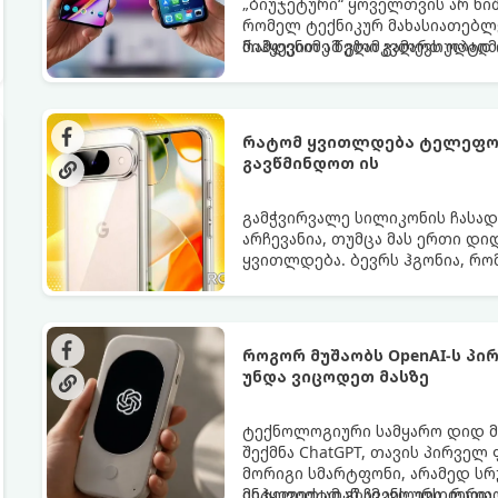
„ბიუჯეტური“ ყოველთვის არ ნი
რომელ ტექნიკურ მახასიათებლ
რამდენიმე წელი გამართულად ი
მიჰყევით ამ გზამკვლევს ოპტი
რატომ ყვითლდება ტელეფონ
გავწმინდოთ ის
გამჭვირვალე სილიკონის ჩასა
არჩევანია, თუმცა მას ერთი დი
ყვითლდება. ბევრს ჰგონია, რო
თუმცა არსებობს მეთოდები, რო
როგორ მუშაობს OpenAI-ს პ
უნდა ვიცოდეთ მასზე
ტექნოლოგიური სამყარო დიდ მ
შექმნა ChatGPT, თავის პირველ
მორიგი სმარტფონი, არამედ ს
ინტელექტთან ჩვენს ურთიერთო
მიჰყევით ამ გზამკვლევს, რათ