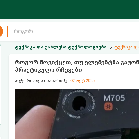
ტექნიკა და უახლესი ტექნოლოგიები
ტექნიკა დ
როგორ მოვიქცეთ, თუ ელემენტმა გაჟონ
პრაქტიკული რჩევები
ავტორი: თეა ინასარიძე
02 ოქტ 2025