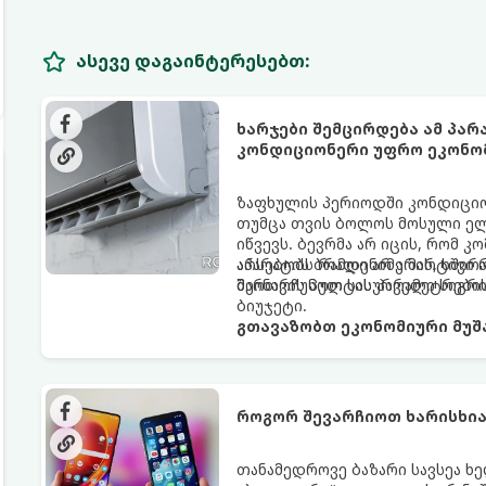
ასევე დაგაინტერესებთ:
ხარჯები შემცირდება ამ პა
კონდიციონერი უფრო ეკონო
ზაფხულის პერიოდში კონდიციონ
თუმცა თვის ბოლოს მოსული ელ
იწვევს. ბევრმა არ იცის, რომ
აპარატის ბრალი არ არის, ხშირ
არსებობს რამდენიმე მარტივი 
მართვის პულტის პარამეტრები
შეინარჩუნოთ სასურველი სიგ
ბიუჯეტი.
გთავაზობთ ეკონომიური მუშა
როგორ შევარჩიოთ ხარისხია
თანამედროვე ბაზარი სავსეა ხ