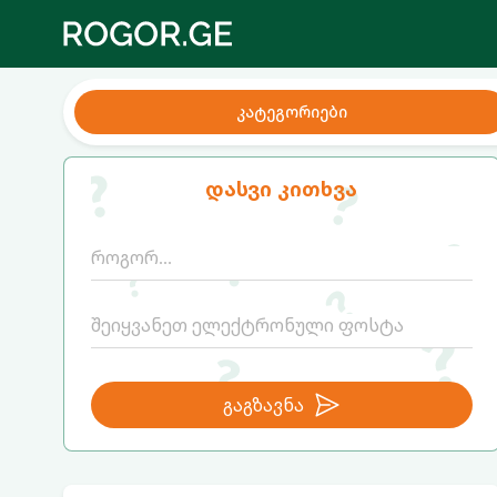
კატეგორიები
დასვი კითხვა
გაგზავნა