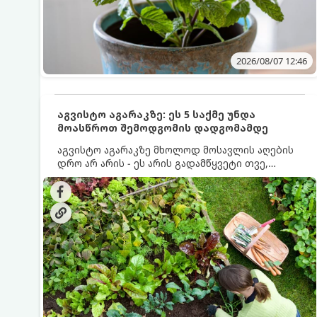
2026/08/07 12:46
აგვისტო აგარაკზე: ეს 5 საქმე უნდა
მოასწროთ შემოდგომის დადგომამდე
აგვისტო აგარაკზე მხოლოდ მოსავლის აღების
დრო არ არის - ეს არის გადამწყვეტი თვე,
როდესაც საფუძველი ეყრება მომავალი წლის
მოსავალს და ბაღი მზადდება შემოდგომა-
ზამთრის სეზონისთვის. იმისათვის, რომ
ნიადაგმა ენერგია აღიდგინოს, ხოლო
მცენარეებმა ზამთარს გაუძლონ, აგვისტოს
ბოლომდე 5 მნიშვნელოვანი საქმის გაკეთება
უნდა მოასწროთ: