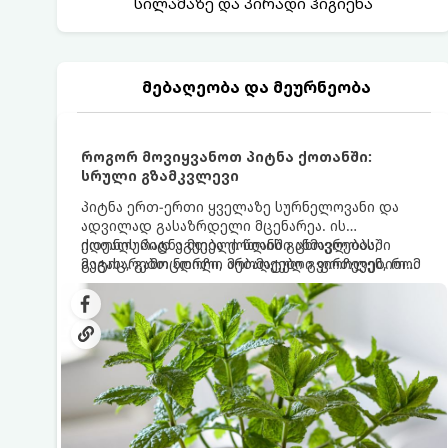
სილამაზე და პირადი ჰიგიენა
მებაღეობა და მეურნეობა
როგორ მოვიყვანოთ პიტნა ქოთანში:
სრული გზამკვლევი
პიტნა ერთ-ერთი ყველაზე სურნელოვანი და
ადვილად გასაზრდელი მცენარეა. ის
იდეალურად ეგუება ქოთანში ცხოვრებას,
ქოთნის პიტნა მთელი წლის განმავლობაში
მეტიც, გამოცდილი მებაღეები გვირჩევენ, რომ
გაგახარებთ ნორჩი, არომატული ფოთლებით
პიტნა მხოლოდ ქოთანში მოვიყვანოთ, რადგან
ჩაის, ლიმონათისა თუ კერძებისთვის.
ღია გრუნტში (ბაღში) დარგვისას ის ფესვებით
ძალიან სწრაფად ვრცელდება და სხვა
მცენარეებს ავიწროებს.