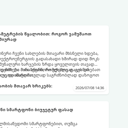
რამეტრების წყალობით: როგორ ვამუშაოთ
მიურად
ერი ჩვენი სახლების მთავარი მხსნელი ხდება,
ექტროენერგიის გადასახადი ხშირად დიდ შოკს
 კომუნალური ხარჯების ზრდა ყოველთვის თავად
ად მიზეზი მისი არასწორი ექსპლუატაცია და
რეჟიმი და პარამეტრი, რომლებიც დაგეხმარებათ
ს უცოდინარობაა.
რილე და ამავდროულად საგრძნობლად დაზოგოთ
ობის მთავარ ხრიკებს:
2026/07/08 14:36
ნი სმარტფონი ბიუჯეტურ ფასად
ელმისაწვდომი სმარტფონებით, თუმცა