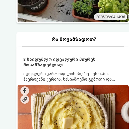
2026/08/04 14:36
რა მოვამზადოთ?
8 საიდუმლო იდეალური პიურეს
მოსამზადებლად
იდეალური კარტოფილის პიურე - ეს ნაზი,
ჰაეროვანი კერძია, სასიამოვნო გემოთი და
ნაღების-მოყვითალო ფერით. მისი მომზადება
ძალიან მარტივია, მაგრამ არსებობს რამდენიმე
საიდუმლო, რომლებიც უნდა იცოდეთ, რომ
პიურე იდეალურად გემრიელი გამოვიდეს.