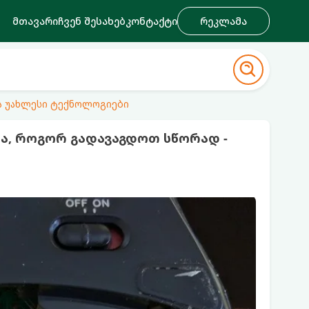
მთავარი
ჩვენ შესახებ
კონტაქტი
რეკლამა
ა უახლესი ტექნოლოგიები
ა, როგორ გადავაგდოთ სწორად -