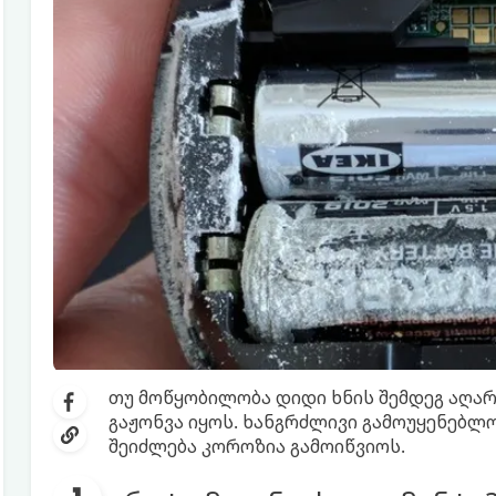
თუ მოწყობილობა დიდი ხნის შემდეგ აღარ
გაჟონვა იყოს. ხანგრძლივი გამოუყენებლ
შეიძლება კოროზია გამოიწვიოს.