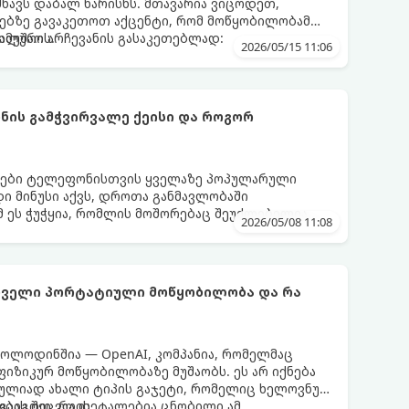
შნავს დაბალ ხარისხს. მთავარია ვიცოდეთ,
ებზე გავაკეთოთ აქცენტი, რომ მოწყობილობამ
მუშაოს.
მალური არჩევანის გასაკეთებლად:
2026/05/15 11:06
ის გამჭვირვალე ქეისი და როგორ
დები ტელეფონისთვის ყველაზე პოპულარული
დი მინუსი აქვს, დროთა განმავლობაში
მ ეს ჭუჭყია, რომლის მოშორებაც შეუძლებელია,
2026/05/08 11:08
მლებიც მას პირვანდელ სახეს დაუბრუნებს.
ირველი პორტატიული მოწყობილობა და რა
ოლოდინშია — OpenAI, კომპანია, რომელმაც
 ფიზიკურ მოწყობილობაზე მუშაობს. ეს არ იქნება
რულიად ახალი ტიპის გაჯეტი, რომელიც ხელოვნურ
ბას შეცვლის.
ა გაიგოთ, რა დეტალებია ცნობილი ამ