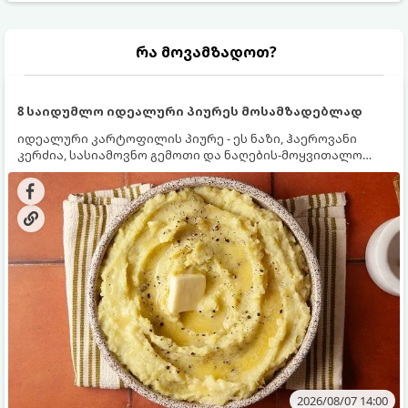
რა მოვამზადოთ?
8 საიდუმლო იდეალური პიურეს მოსამზადებლად
იდეალური კარტოფილის პიურე - ეს ნაზი, ჰაეროვანი
კერძია, სასიამოვნო გემოთი და ნაღების-მოყვითალო
ფერით. მისი მომზადება ძალიან მარტივია, მაგრამ
არსებობს რამდენიმე საიდუმლო, რომლებიც უნდა
იცოდეთ, რომ პიურე იდეალურად გემრიელი გამოვიდეს.
2026/08/07 14:00