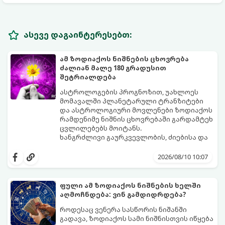
ასევე დაგაინტერესებთ:
ამ ზოდიაქოს ნიშნების ცხოვრება
ძალიან მალე 180 გრადუსით
შეტრიალდება
ასტროლოგების პროგნოზით, უახლოეს
მომავალში პლანეტარული ტრანზიტები
და ასტროლოგიური მოვლენები ზოდიაქოს
რამდენიმე ნიშნის ცხოვრებაში გარდამტეხ
ცვლილებებს მოიტანს.
ხანგრძლივი გაურკვევლობის, ძიებისა და
სტაგნაციის ეტაპი სრულდება. იწყება
პერიოდი, როდესაც მოვლენები ელვის
2026/08/10 10:07
სისწრაფით განვითარდება და ძველ
პრობლემებს სრულიად ახალი
შესაძლებლობებით ჩაანაცვლებს.
ფული ამ ზოდიაქოს ნიშნების ხელში
აი, ზოდიაქოს ის იღბლიანი ნიშნები,
აღმოჩნდება: ვინ გამდიდრდება?
რომელთა ცხოვრებაც უახლოეს ხანში
რადიკალურად შეიცვლება:
როდესაც ვენერა სასწორის ნიშანში
გადავა, ზოდიაქოს სამი ნიშნისთვის იწყება