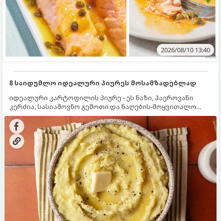
2026/08/10 13:40
8 საიდუმლო იდეალური პიურეს მოსამზადებლად
იდეალური კარტოფილის პიურე - ეს ნაზი, ჰაეროვანი
კერძია, სასიამოვნო გემოთი და ნაღების-მოყვითალო
ფერით. მისი მომზადება ძალიან მარტივია, მაგრამ
არსებობს რამდენიმე საიდუმლო, რომლებიც უნდა
იცოდეთ, რომ პიურე იდეალურად გემრიელი გამოვიდეს.