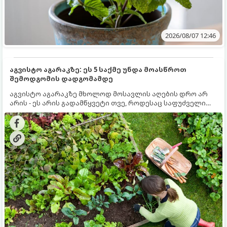
2026/08/07 12:46
აგვისტო აგარაკზე: ეს 5 საქმე უნდა მოასწროთ
შემოდგომის დადგომამდე
აგვისტო აგარაკზე მხოლოდ მოსავლის აღების დრო არ
არის - ეს არის გადამწყვეტი თვე, როდესაც საფუძველი
ეყრება მომავალი წლის მოსავალს და ბაღი მზადდება
შემოდგომა-ზამთრის სეზონისთვის. იმისათვის, რომ
ნიადაგმა ენერგია აღიდგინოს, ხოლო მცენარეებმა
ზამთარს გაუძლონ, აგვისტოს ბოლომდე 5
მნიშვნელოვანი საქმის გაკეთება უნდა მოასწროთ: