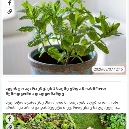
სწრაფად ვრცელდება და სხვა მცენარეებს ავიწროებს.
2026/08/07 12:46
აგვისტო აგარაკზე: ეს 5 საქმე უნდა მოასწროთ
შემოდგომის დადგომამდე
აგვისტო აგარაკზე მხოლოდ მოსავლის აღების დრო არ
არის - ეს არის გადამწყვეტი თვე, როდესაც საფუძველი
ეყრება მომავალი წლის მოსავალს და ბაღი მზადდება
შემოდგომა-ზამთრის სეზონისთვის. იმისათვის, რომ
ნიადაგმა ენერგია აღიდგინოს, ხოლო მცენარეებმა
ზამთარს გაუძლონ, აგვისტოს ბოლომდე 5