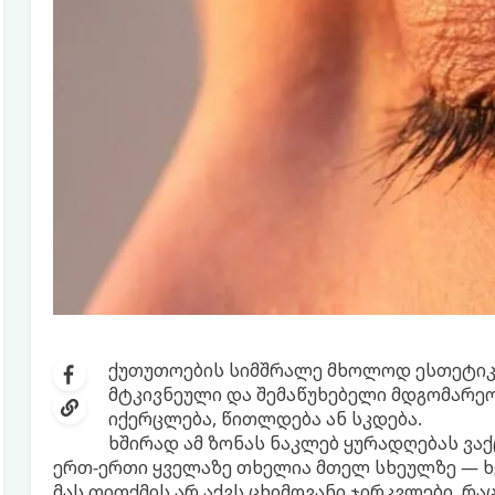
ქუთუთოების სიმშრალე მხოლოდ ესთეტიკუ
მტკივნეული და შემაწუხებელი მდგომარეობა
იქერცლება, წითლდება ან სკდება.
ხშირად ამ ზონას ნაკლებ ყურადღებას ვაქ
ერთ-ერთი ყველაზე თხელია მთელ სხეულზე — ხ
მას თითქმის არ აქვს ცხიმოვანი ჯირკვლები, რაც