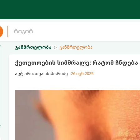
ჯანმრთელობა
ჯანმრთელობა
ქუთუთოების სიმშრალე: რატომ ჩნდებ
ავტორი: თეა ინასარიძე
26 ივნ 2025