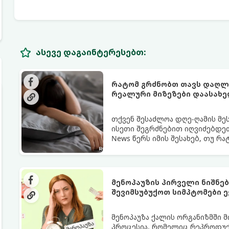
ასევე დაგაინტერესებთ:
რატომ გრძნობთ თავს დაღლი
რეალური მიზეზები დაასახ
თქვენ შესაძლოა დღე-ღამის მე
ისეთი შეგრძნებით იღვიძებდეთ
News წერს იმის შესახებ, თუ რ
გარანტია.
მენოპაუზის პირველი ნიშნე
შევიმსუბუქოთ სიმპტომები ე
მენოპაუზა ქალის ორგანიზმში 
პროცესია, რომელიც რეპროდუქც