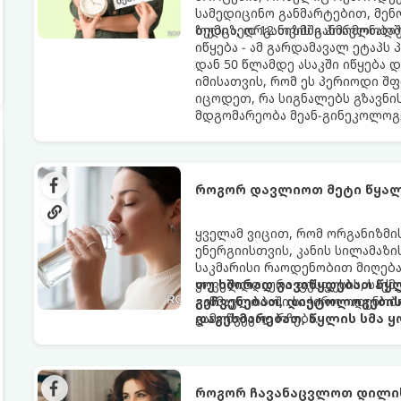
სამედიცინო განმარტებით, მე
ზედიზედ 12 თვის განმავლობაში
თუმცა, ორგანიზმში ჰორმონალ
იწყება - ამ გარდამავალ ეტაპს
დან 50 წლამდე ასაკში იწყება 
იმისათვის, რომ ეს პერიოდი შ
იცოდეთ, რა სიგნალებს გზავნი
მდგომარეობა მეან-გინეკოლოგ
როგორ დავლიოთ მეტი წყალ
ყველამ ვიცით, რომ ორგანიზმ
ენერგიისთვის, კანის სილამაზ
საკმარისი რაოდენობით მიღება
ყოველდღიური ფუსფუსის, საქმე
თუ ხშირად გავიწყდებათ წყლ
განმავლობაში საჭირო ოდენობ
გეჩვენებათ, დიეტოლოგების 
გამოწვევად რჩება.
დაგეხმარებათ, წყლის სმა ყ
როგორ ჩავანაცვლოთ დილის 