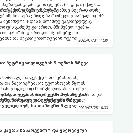
ნოპაუზა დამდგარად ითვლება, როდესაც ქალს
 არ ჰქონია მენსტრუაცია.
ური ცვლილებები ამ მომენტამდე ბევრად ადრე
 პერიმენოპაუზა ეწოდება (რომელიც საშუალოდ 40-
და შესაძლოა 4-დან 8 წლამდე გაგრძელდეს).
ფოთვის გარეშე გაიაროთ, მნიშვნელოვანია
ს ორგანიზმი და როგორ შეიმსუბუქოთ
ებისა და ნუტრიციოლოგების რეკომენდაციებით.
2026/07/31 11:39
ი: ნუტრიციოლოგების 5 ოქროს რჩევა
ის ნორმალური ფუნქციონირებისთვის,
ისა და ნივთიერებათა ცვლისთვის წყლის
 სასიცოცხლოდ მნიშვნელოვანია. თუმცა,
ებისა თუ უბრალოდ ჩვევის არქონის გამო, დღის
ის დალევა ან მისი გემო მოსაწყენი
ის წყლის დალევა ბევრისთვის ნამდვილ
ეს 5 მარტივი და ეფექტური რჩევა
ოველდღიურ, სასიამოვნო ჩვევად აქციოთ.
2026/07/28 10:33
ყავა: 3 სასარგებლო და ენერგიული