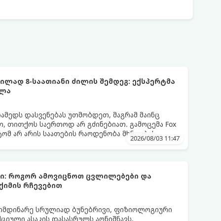
ლად 8-საათიანი ძილის შემდეგ: ექსპერტმა
ელა
სამედს დასვენებას უთმობდეთ, მაგრამ მაინც
, თითქოს საერთოდ არ გძინებიათ. გამოცემა Fox
ატომ არ არის საათების რაოდენობა მხნეობის
2026/08/03 11:47
ბი: როგორ ამოვიცნოთ ცვლილებები და
ქიმის რჩევებით
მიმდინარე სრულიად ბუნებრივი, ფიზიოლოგიური
იული ასაკის დასასრულს აღნიშნავს.