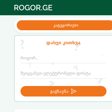
კატეგორიები
დასვი კითხვა
გაგზავნა