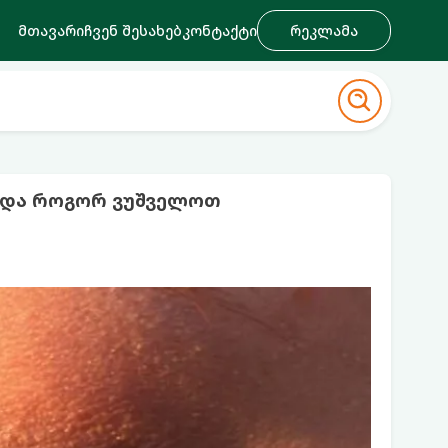
მთავარი
ჩვენ შესახებ
კონტაქტი
რეკლამა
ა და როგორ ვუშველოთ