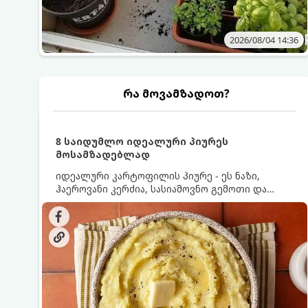
2026/08/04 14:36
რა მოვამზადოთ?
8 საიდუმლო იდეალური პიურეს
მოსამზადებლად
იდეალური კარტოფილის პიურე - ეს ნაზი,
ჰაეროვანი კერძია, სასიამოვნო გემოთი და
ნაღების-მოყვითალო ფერით. მისი მომზადება
ძალიან მარტივია, მაგრამ არსებობს რამდენიმე
საიდუმლო, რომლებიც უნდა იცოდეთ, რომ
პიურე იდეალურად გემრიელი გამოვიდეს.