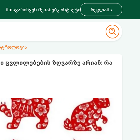
მთავარი
ჩვენ შესახებ
კონტაქტი
რეკლამა
ასტროლოგია
რი ცვლილებების ზღვარზე არიან: რა