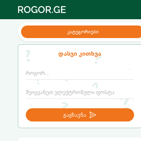
კატეგორიები
დასვი კითხვა
გაგზავნა