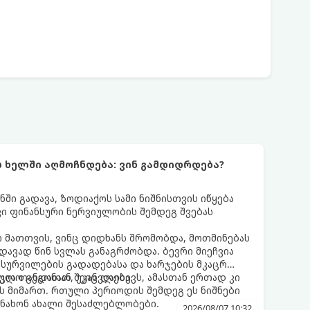
ს ხელში აღმოჩნდება: ვინ გამდიდრდება?
ნში გადავა, ზოდიაქოს სამი ნიშნისთვის იწყება
ი ფინანსური ნერვიულობის შემდეგ შვებას
 მათთვის, ვინც დიდხანს შრომობდა, მოთმინებას
დავად წინ სვლას განაგრძობდა. ბევრი მიეჩვია
სურვილების გადადებასა და ხარჯების მკაცრ
ცია თანდათან შეიცვლება.
ლო გეგონათ, უკან დაიხევს, ამასთან ერთად კი
ს მიმართ. რთული პერიოდის შემდეგ ეს ნიშნები
ნახონ ახალი შესაძლებლობები.
2026/08/07 10:32