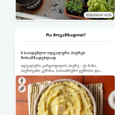
2026/08/04 14:36
რა მოვამზადოთ?
8 საიდუმლო იდეალური პიურეს
მოსამზადებლად
იდეალური კარტოფილის პიურე - ეს ნაზი,
ჰაეროვანი კერძია, სასიამოვნო გემოთი და
ნაღების-მოყვითალო ფერით. მისი მომზადება
ძალიან მარტივია, მაგრამ არსებობს რამდენიმე
საიდუმლო, რომლებიც უნდა იცოდეთ, რომ
პიურე იდეალურად გემრიელი გამოვიდეს.