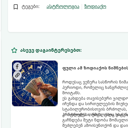
ტეგები:
ასტროლოგია
ზოდიაქო
ასევე დაგაინტერესებთ:
ფული ამ ზოდიაქოს ნიშნები
როდესაც ვენერა სასწორის ნიშა
პერიოდი, რომელიც ხანგრძლივ
მოიტანს.
ეს გახდება თავისებური ჯილდო
იჩენდა და სირთულეების მიუხე
სტაბილურობისთვის ბრძოლას, 
კონტროლს. თუმცა, ახლა სიტუა
პრობლემები, რომლებიც უსასრუ
გაჩნდება მეტი ნდობა მომავლი
შეძლებენ ამოისუნთქონ და დაი