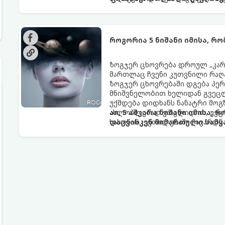
როგორია 5 ნიშანი იმისა, რ
ზოგჯერ ცხოვრება დროულ „კარა
მართლაც ჩვენი კუთვნილი რაღ
ზოგჯერ ცხოვრებაში დგება პე
მნიშვნელობით ხელიდან გვეცლე
უქმდება დიდხანს ნანატრი მოგ
ახლობლებად ვთვლიდით, უეცრა
აი, 5 აშკარა ნიშანი იმისა, 
სასოწარკვეთილებაში ჩავარდნა
დაცვისკენ მიმართული სამყ
ფენომენი ხშირად სხვანაირად გ
არაცნობიერის) ფარული დამცავ
მაგრამ ჯერ კიდევ უხილავი სა