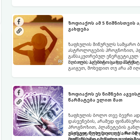
ზოდიაქოს ამ 5 ნიშნისთვის 
გახდება
ზაფხულის მიწურულს სამყარო ბ
ასტროლოგების პროგნოზით, პლ
განსაკუთრებულ ენერგეტიკულ ნ
იღბალს, ჰარმონიასა და წარმატ
მათთვის აგვისტო გარდამტეხი 
გაიგეთ, მოხვდით თუ არა ამ ი
ზოდიაქოს ეს ნიშნები აგვი
წარმატება ელით მათ
ზაფხულის ბოლო თვე ბევრი ად
დასვენების, არამედ ფინანსურ
პროგნოზით, პლანეტების განლა
ენერგეტიკულ ნაკადებს, რომლე
გაიგეთ, მოხვდით თუ არა იმ
მიღწევასა და შემოსავლების ს
ფინანსური იღბალი გაუღიმე