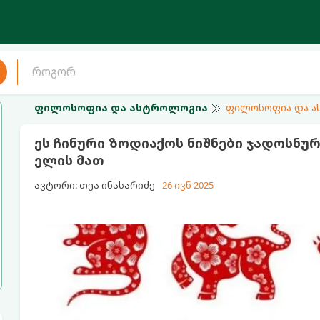
ფილოსოფია და ასტროლოგია
ფილოსოფია და 
ეს ჩინური ზოდიაქოს ნიშნები ჯადოსნუ
ელის მათ
ავტორი: თეა ინასარიძე
26 ივნ 2025