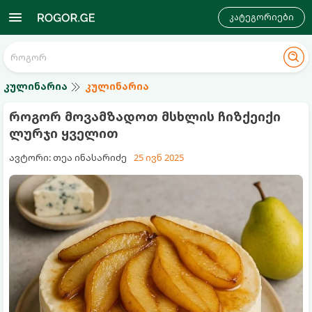
კატეგორიები
კულინარია
კულინარია
როგორ მოვამზადოთ მსხლის ჩიზქეიქი
ლურჯი ყველით
ავტორი: თეა ინასარიძე
25 ივნ 2025