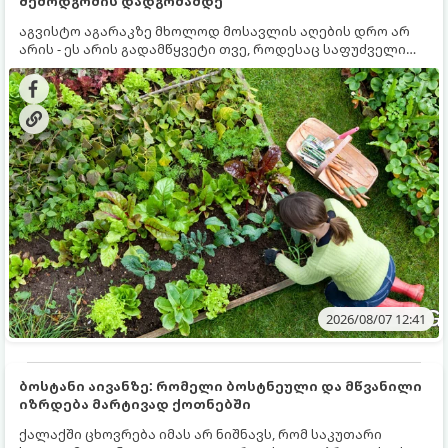
შემოდგომის დადგომამდე
აგვისტო აგარაკზე მხოლოდ მოსავლის აღების დრო არ
არის - ეს არის გადამწყვეტი თვე, როდესაც საფუძველი
ეყრება მომავალი წლის მოსავალს და ბაღი მზადდება
შემოდგომა-ზამთრის სეზონისთვის. იმისათვის, რომ
ნიადაგმა ენერგია აღიდგინოს, ხოლო მცენარეებმა
ზამთარს გაუძლონ, აგვისტოს ბოლომდე 5
მნიშვნელოვანი საქმის გაკეთება უნდა მოასწროთ:
2026/08/07 12:41
ბოსტანი აივანზე: რომელი ბოსტნეული და მწვანილი
იზრდება მარტივად ქოთნებში
ქალაქში ცხოვრება იმას არ ნიშნავს, რომ საკუთარი