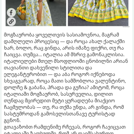
მოგზაურობა ყოველთვის სასიამოვნოა, მაგრამ
დამღლელი პროცესიც — და როცა ახალ ქალაქში
ხარ, ბოლო, რაც გინდა, არის იმაზე ფიქრი, თუ რა
ჩაიცვა. თუმცა... იტალია ამ მხრივ გამონაკლისია.
იტალიელები მთელ მსოფლიოში ცნობილნი არიან
თავიანთი დახვეწილი სტილითა და
ელეგანტურობით — და აბა როგორ იქნებოდა
სხვაგვარად, როცა მათი სამშობლოა ვალენტინო,
დოლჩე & გაბანა, პრადა და გუჩია? ამიტომ, როცა
იტალიაში მოგზაურობ, სასურველია, დილით
თუნდაც მცირედით მეტი ყურადღება მიაქციო
ჩაცმულობას — თუ, რა თქმა უნდა, არ გინდა, რომ
სასტუმროდან გამოსვლისთანავე ტურისტად
გცნონ.
გთავაზობთ რამდენიმე რჩევას, როგორ ჩავიცვათ
იტალიაში ზაფხულში, რომ არ დაიმსახუროთ