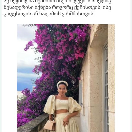
აქ შეგიძლია შეიძინო ისეთი ლუქი, რომელიც
შესაფერისი იქნება როგორც ქუჩისთვის, ისე
კაფესთვის ან საღამოს ვახშმისთვის.