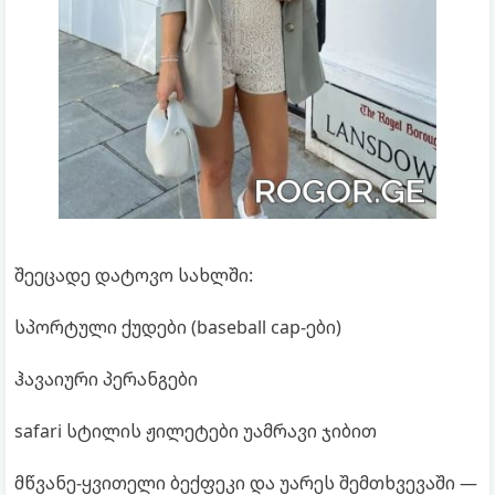
შეეცადე დატოვო სახლში:
სპორტული ქუდები (baseball cap-ები)
ჰავაიური პერანგები
safari სტილის ჟილეტები უამრავი ჯიბით
მწვანე-ყვითელი ბექფეკი და უარეს შემთხვევაში —