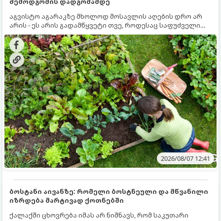
შემოდგომის დადგომამდე
აგვისტო აგარაკზე მხოლოდ მოსავლის აღების დრო არ
არის - ეს არის გადამწყვეტი თვე, როდესაც საფუძველი
ეყრება მომავალი წლის მოსავალს და ბაღი მზადდება
შემოდგომა-ზამთრის სეზონისთვის. იმისათვის, რომ
ნიადაგმა ენერგია აღიდგინოს, ხოლო მცენარეებმა
ზამთარს გაუძლონ, აგვისტოს ბოლომდე 5
მნიშვნელოვანი საქმის გაკეთება უნდა მოასწროთ:
2026/08/07 12:41
ბოსტანი აივანზე: რომელი ბოსტნეული და მწვანილი
იზრდება მარტივად ქოთნებში
ქალაქში ცხოვრება იმას არ ნიშნავს, რომ საკუთარი