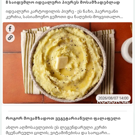
8 საიდუმლო იდეალური პიურეს მოსამზადებლად
იდეალური კარტოფილის პიურე - ეს ნაზი, ჰაეროვანი
კერძია, სასიამოვნო გემოთი და ნაღების-მოყვითალო
ფერით. მისი მომზადება ძალიან მარტივია, მაგრამ
არსებობს რამდენიმე საიდუმლო, რომლებიც უნდა
იცოდეთ, რომ პიურე იდეალურად გემრიელი გამოვიდეს.
2026/08/07 14:00
როგორ მოვამზადოთ ვეგეტარიანული ფალაფელი
ახლო აღმოსავლეთის ეს ლეგენდარული კერძი
მცენარეული ცილის, ვიტამინებისა და საოცარი