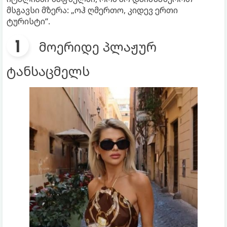
მსგავსი მზერა: „ოჰ ღმერთო, კიდევ ერთი
ტურისტი“.
მოერიდე პლაჟურ
ტანსაცმელს