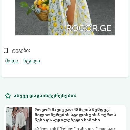
ტეგები:
მოდა
სტილი
ასევე დაგაინტერესებთ:
როგორ ჩავიცვათ 40 წლის შემდეგ:
მილიონერების სტილისტის 8 ოქროს
წესი და აუცილებელი სამოსი
40 წელი ის მშვენიერი ასაკია, როდესაც