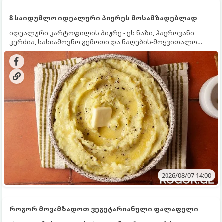
8 საიდუმლო იდეალური პიურეს მოსამზადებლად
იდეალური კარტოფილის პიურე - ეს ნაზი, ჰაეროვანი
კერძია, სასიამოვნო გემოთი და ნაღების-მოყვითალო
ფერით. მისი მომზადება ძალიან მარტივია, მაგრამ
არსებობს რამდენიმე საიდუმლო, რომლებიც უნდა
იცოდეთ, რომ პიურე იდეალურად გემრიელი გამოვიდეს.
2026/08/07 14:00
როგორ მოვამზადოთ ვეგეტარიანული ფალაფელი