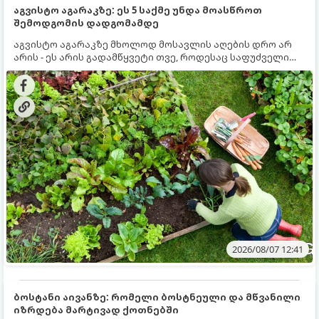
აგვისტო აგარაკზე: ეს 5 საქმე უნდა მოასწროთ
შემოდგომის დადგომამდე
აგვისტო აგარაკზე მხოლოდ მოსავლის აღების დრო არ
არის - ეს არის გადამწყვეტი თვე, როდესაც საფუძველი
ეყრება მომავალი წლის მოსავალს და ბაღი მზადდება
შემოდგომა-ზამთრის სეზონისთვის. იმისათვის, რომ
ნიადაგმა ენერგია აღიდგინოს, ხოლო მცენარეებმა
ზამთარს გაუძლონ, აგვისტოს ბოლომდე 5
მნიშვნელოვანი საქმის გაკეთება უნდა მოასწროთ:
2026/08/07 12:41
ბოსტანი აივანზე: რომელი ბოსტნეული და მწვანილი
იზრდება მარტივად ქოთნებში