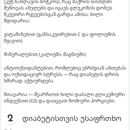
(კუჭ-ნაწლავის ბოჭკოს), რაც შაქრის სისხლში
შეწოვას ანელებს და იცავს გლუკოზის დონეს
მკვეთრი რყევებისგან.გარდა ამისა, ხილი
მდიდარია:
ვიტამინებით (განსაკუთრებით C და ფოლიუმის
მჟავით)
მინერალებით (კალიუმი, მაგნიუმი)
ანტიოქსიდანტებით, რომლებიც ებრძვიან ანთებას
და ოქსიდაციურ სტრესს — რაც დიაბეტის დროს
ხშირად აქტიურდება
მთავარია — შეარჩიოთ ხილი დაბალი გლიკემიური
ინდექსით (GI) და დაიცვათ ზომიერი პორციები.
დიაბეტისთვის უსაფრთხო