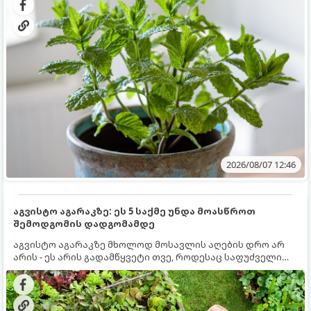
სწრაფად ვრცელდება და სხვა მცენარეებს ავიწროებს.
2026/08/07 12:46
აგვისტო აგარაკზე: ეს 5 საქმე უნდა მოასწროთ
შემოდგომის დადგომამდე
აგვისტო აგარაკზე მხოლოდ მოსავლის აღების დრო არ
არის - ეს არის გადამწყვეტი თვე, როდესაც საფუძველი
ეყრება მომავალი წლის მოსავალს და ბაღი მზადდება
შემოდგომა-ზამთრის სეზონისთვის. იმისათვის, რომ
ნიადაგმა ენერგია აღიდგინოს, ხოლო მცენარეებმა
ზამთარს გაუძლონ, აგვისტოს ბოლომდე 5