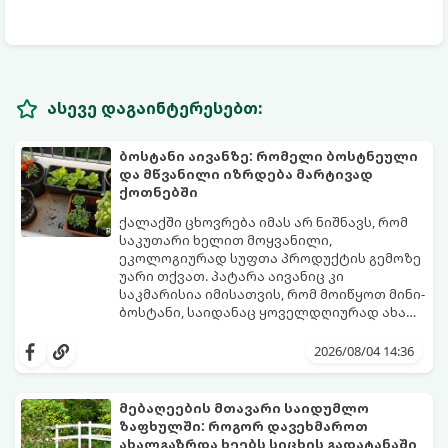
ასევე დაგაინტერესებთ:
ბოსტანი აივანზე: რომელი ბოსტნეული
და მწვანილი იზრდება მარტივად
ქოთნებში
ქალაქში ცხოვრება იმას არ ნიშნავს, რომ
საკუთარი ხელით მოყვანილი,
ეკოლოგიურად სუფთა პროდუქტის გემოზე
უარი თქვათ. პატარა აივანიც კი
საკმარისია იმისათვის, რომ მოიწყოთ მინი-
ბოსტანი, საიდანაც ყოველდღიურად ახალ,
არომატულ მწვანილსა და ბოსტნეულს
ქოთნებში მცენარეების მოშენება მარტივი,
მოკრეფთ.
სასიამოვნო და ესთეტიკური ჰობია.
2026/08/04 14:36
მთავარია იცოდეთ, რომელი კულტურები
ეგუებიან ქოთნის პირობებს ყველაზე
კარგად და როგორ მოუაროთ მათ სწორად.
მებაღეების მთავარი საიდუმლო
ზაფხულში: როგორ დავეხმაროთ
ახალგაზრდა ხეებს სიცხის გადატანაში