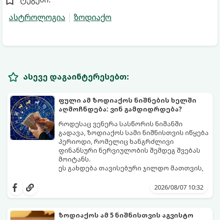
ასტროლოგია
ზოდიაქო
ასევე დაგაინტერესებთ:
ფული ამ ზოდიაქოს ნიშნების ხელში
აღმოჩნდება: ვინ გამდიდრდება?
როდესაც ვენერა სასწორის ნიშანში
გადავა, ზოდიაქოს სამი ნიშნისთვის იწყება
პერიოდი, რომელიც ხანგრძლივი
ფინანსური ნერვიულობის შემდეგ შვებას
მოიტანს.
ეს გახდება თავისებური ჯილდო მათთვის,
ვინც დიდხანს შრომობდა, მოთმინებას
იჩენდა და სირთულეების მიუხედავად წინ
2026/08/07 10:32
სვლას განაგრძობდა. ბევრი მიეჩვია
სტაბილურობისთვის ბრძოლას,
სურვილების გადადებასა და ხარჯების
ზოდიაქოს ამ 5 ნიშნისთვის აგვისტო