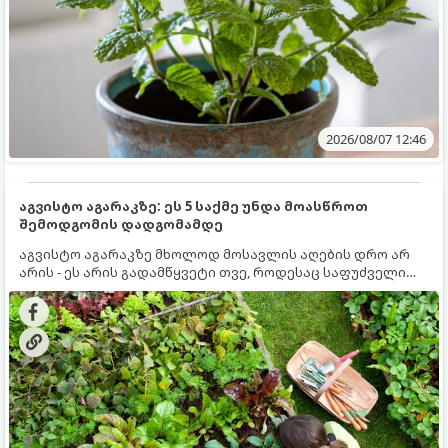
2026/08/07 12:46
აგვისტო აგარაკზე: ეს 5 საქმე უნდა მოასწროთ
შემოდგომის დადგომამდე
აგვისტო აგარაკზე მხოლოდ მოსავლის აღების დრო არ
არის - ეს არის გადამწყვეტი თვე, როდესაც საფუძველი
ეყრება მომავალი წლის მოსავალს და ბაღი მზადდება
შემოდგომა-ზამთრის სეზონისთვის. იმისათვის, რომ
ნიადაგმა ენერგია აღიდგინოს, ხოლო მცენარეებმა
ზამთარს გაუძლონ, აგვისტოს ბოლომდე 5
მნიშვნელოვანი საქმის გაკეთება უნდა მოასწროთ: