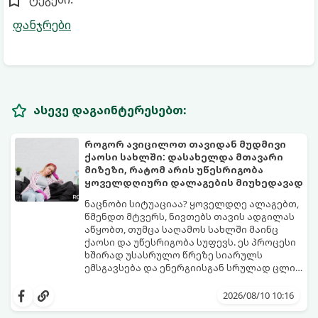
ფანჯრები
ასევე დაგაინტერესებთ:
როგორ ავიცილოთ თავიდან მუდმივი
ქაოსი სახლში: დასახელდა მთავარი
მიზეზი, რატომ არის უწესრიგობა
ყოველდღიური დალაგების მიუხედავად
ნაცნობი სიტუაციაა? ყოველდღე ალაგებთ,
წმენდთ მტვერს, ნივთებს თავის ადგილას
აწყობთ, თუმცა საღამოს სახლში მაინც
ქაოსი და უწესრიგობა სუფევს. ეს პროცესი
ხშირად უსასრულო წრეზე სიარულს
ემსგავსება და ენერგიისგან სრულად ცლის
დიასახლისებს.
ფსიქოლოგები და სივრცის ორგანიზების
ექსპერტები ასახელებენ მთავარ მიზეზს,
2026/08/10 10:16
რატომ ხდება ასე და გვიზიარებენ