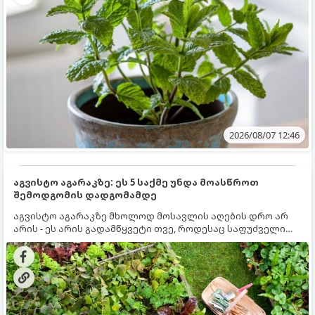
2026/08/07 12:46
აგვისტო აგარაკზე: ეს 5 საქმე უნდა მოასწროთ
შემოდგომის დადგომამდე
აგვისტო აგარაკზე მხოლოდ მოსავლის აღების დრო არ
არის - ეს არის გადამწყვეტი თვე, როდესაც საფუძველი
ეყრება მომავალი წლის მოსავალს და ბაღი მზადდება
შემოდგომა-ზამთრის სეზონისთვის. იმისათვის, რომ
ნიადაგმა ენერგია აღიდგინოს, ხოლო მცენარეებმა
ზამთარს გაუძლონ, აგვისტოს ბოლომდე 5
მნიშვნელოვანი საქმის გაკეთება უნდა მოასწროთ: