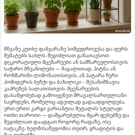
მწვანე კუთხე ფანჯარაზე სიმყუდროვესა და ფერს
შემატებს სახლს. შეგიძლიათ განათავსოთ
დეკორატიული მცენარეები ან სამზარეულოსთვის
საჭირო მწვანილები — მაგალითად, პიტნა ან
როზმარინი ლიმონათისთვის, ან პატარა ჩერი
პომიდვრის ბუჩქი და ბაზილიკი – შესანიშნავია
კაპრეზეს სალათისთვის. მცენარეების
დასაწყობებად გამოიყენეთ მრავალსართულიანი
საყრდენი, რომელიც ადვილად გადაადგილდება.
ერთ-ერთი კარგი ვარიანტია მეტალის სტელაჟი
ოთხი თაროთი — დამყარებულია მყარ ფეხებზე და
შეგიძლიათ დაადგათ როგორც რაფაზე, ისე
იატაკზე. ხელმისაწვდომია თეთრ, გრაფიტის და
შავ ფერებში.