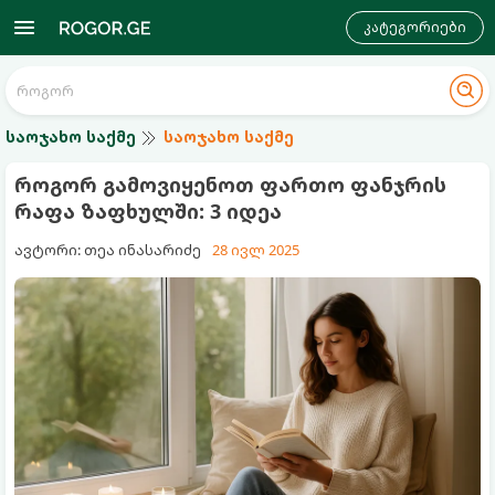
კატეგორიები
საოჯახო საქმე
საოჯახო საქმე
როგორ გამოვიყენოთ ფართო ფანჯრის
რაფა ზაფხულში: 3 იდეა
ავტორი: თეა ინასარიძე
28 ივლ 2025