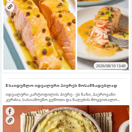
2026/08/10 13:40
8 საიდუმლო იდეალური პიურეს მოსამზადებლად
იდეალური კარტოფილის პიურე - ეს ნაზი, ჰაეროვანი
კერძია, სასიამოვნო გემოთი და ნაღების-მოყვითალო
ფერით. მისი მომზადება ძალიან მარტივია, მაგრამ
არსებობს რამდენიმე საიდუმლო, რომლებიც უნდა
იცოდეთ, რომ პიურე იდეალურად გემრიელი გამოვიდეს.