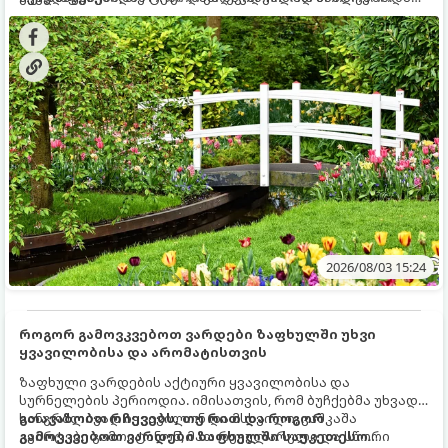
ხეები ზაფხულის სიცხეში:
2026/08/03 15:24
როგორ გამოვკვებოთ ვარდები ზაფხულში უხვი
ყვავილობისა და არომატისთვის
ზაფხული ვარდების აქტიური ყვავილობისა და
სურნელების პერიოდია. იმისათვის, რომ ბუჩქებმა უხვად,
ხანგრძლივად იყვავილონ და მსხვილი, კაშკაშა
გთავაზობთ რჩევებს, თუ რით და როგორ
კვირტები გამოიტანონ, მათ რეგულარული და სწორი
გამოვკვებოთ ვარდები ზაფხულში საუკეთესო