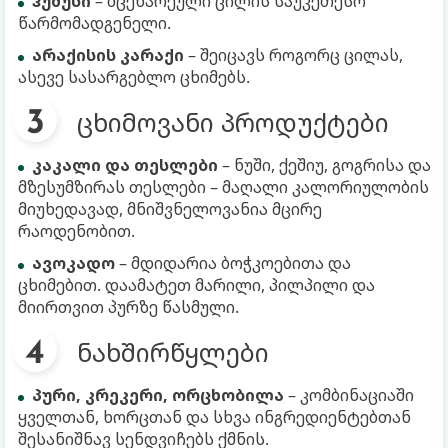
ჰუმუსი
– მცენარეული ცილის საუკეთესო
წარმომადგენელი.
არაქისის კარაქი
– შეიცავს როგორც ცილას,
ასევე სასარგებლო ცხიმებს.
ცხიმოვანი პროდუქტები
კაკალი და თესლები
– ნუში, ქეშიუ, გოგრისა და
მზესუმზირას თესლები – მაღალი კალორიულობის
მიუხედავად, მნიშვნელოვანია მცირე
რაოდენობით.
ავოკადო
– მდიდარია ბოჭკოებითა და
ცხიმებით. დაამატეთ მარილი, პილპილი და
მიირთვით პურზე წასმული.
ნახშირწყლები
პური, კრეკერი, ორცხობილა
– კომბინაციაში
ყველთან, ხორცთან და სხვა ინგრედიენტებთან
შესანიშნავ სენდვიჩებს ქმნის.