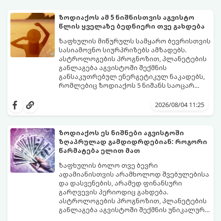
ზოდიაქოს ამ 5 ნიშნისთვის აგვისტო
წლის ყველაზე ბედნიერი თვე გახდება
ზაფხულის მიწურულს სამყარო ბევრისთვის
სასიამოვნო სიურპრიზებს ამზადებს.
ასტროლოგების პროგნოზით, პლანეტების
განლაგება აგვისტოში შექმნის
განსაკუთრებულ ენერგეტიკულ ნაკადებს,
რომლებიც ზოდიაქოს 5 ნიშანს საოცარ
იღბალს, ჰარმონიასა და წარმატებას
მათთვის აგვისტო გარდამტეხი და წლის
მოუტანს.
ყველაზე ბედნიერი თვე აღმოჩნდება.
2026/08/04 11:25
გაიგეთ, მოხვდით თუ არა ამ იღბლიანთა
შორის:
ზოდიაქოს ეს ნიშნები აგვისტოში
ზღაპრულად გამდიდრდებიან: როგორი
წარმატება ელით მათ
ზაფხულის ბოლო თვე ბევრი
ადამიანისთვის არამხოლოდ შვებულებისა
და დასვენების, არამედ ფინანსური
გარღვევის პერიოდიც გახდება.
ასტროლოგების პროგნოზით, პლანეტების
განლაგება აგვისტოში შექმნის უნიკალურ
ენერგეტიკულ ნაკადებს, რომლებიც
გაიგეთ, მოხვდით თუ არა იმ იღბლიანთა