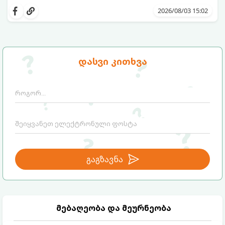
შესანახად საუკეთესო გზა „ცოცხალი ჯემის“
ეს მეთოდი ინარჩუნებს მოცხარის
მომზადებაა - მოხარშვის გარეშე.
ბუნებრივ, კაშკაშა გემოს, არომატს და
2026/08/03 15:02
ყველა სასარგებლო თვისებას.
დასვი კითხვა
გაგზავნა
მებაღეობა და მეურნეობა