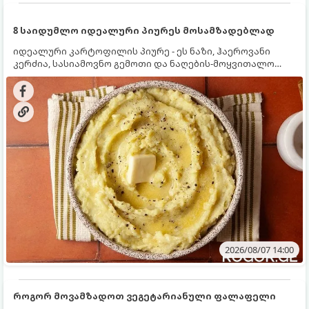
8 საიდუმლო იდეალური პიურეს მოსამზადებლად
იდეალური კარტოფილის პიურე - ეს ნაზი, ჰაეროვანი
კერძია, სასიამოვნო გემოთი და ნაღების-მოყვითალო
ფერით. მისი მომზადება ძალიან მარტივია, მაგრამ
არსებობს რამდენიმე საიდუმლო, რომლებიც უნდა
იცოდეთ, რომ პიურე იდეალურად გემრიელი გამოვიდეს.
2026/08/07 14:00
როგორ მოვამზადოთ ვეგეტარიანული ფალაფელი