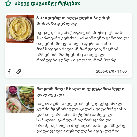
ასევე დაგაინტერესებთ:
8 საიდუმლო იდეალური პიურეს
მოსამზადებლად
იდეალური კარტოფილის პიურე - ეს ნაზი,
ჰაეროვანი კერძია, სასიამოვნო გემოთი და
ნაღების-მოყვითალო ფერით. მისი
მომზადება ძალიან მარტივია, მაგრამ
არსებობს რამდენიმე საიდუმლო,
რომლებიც უნდა იცოდეთ, რომ პიურე
იდეალურად გემრიელი გამოვიდეს.
2026/08/07 14:00
როგორ მოვამზადოთ ვეგეტარიანული
ფალაფელი
ახლო აღმოსავლეთის ეს ლეგენდარული
კერძი მცენარეული ცილის, ვიტამინებისა
და საოცარი არომატების ნამდვილი
საბადოა. გარედან ოქროსფერი და
ხრაშუნა, ხოლო შიგნიდან ნაზი და მწვანე
ფალაფელის ბურთულები იდეალურია
პიტაში (არაბულ პურში) ჩასადებად,
ამ რეცეპტის მთავარი საიდუმლო იმაში