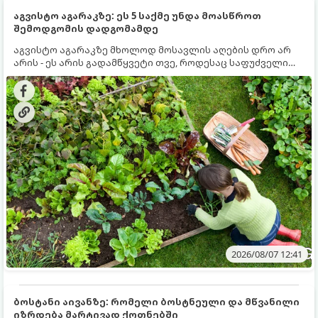
აგვისტო აგარაკზე: ეს 5 საქმე უნდა მოასწროთ
შემოდგომის დადგომამდე
აგვისტო აგარაკზე მხოლოდ მოსავლის აღების დრო არ
არის - ეს არის გადამწყვეტი თვე, როდესაც საფუძველი
ეყრება მომავალი წლის მოსავალს და ბაღი მზადდება
შემოდგომა-ზამთრის სეზონისთვის. იმისათვის, რომ
ნიადაგმა ენერგია აღიდგინოს, ხოლო მცენარეებმა
ზამთარს გაუძლონ, აგვისტოს ბოლომდე 5
მნიშვნელოვანი საქმის გაკეთება უნდა მოასწროთ:
2026/08/07 12:41
ბოსტანი აივანზე: რომელი ბოსტნეული და მწვანილი
იზრდება მარტივად ქოთნებში