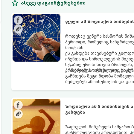
ასევე დაგაინტერესებთ:
ფული ამ ზოდიაქოს ნიშნები
როდესაც ვენერა სასწორის ნიშა
პერიოდი, რომელიც ხანგრძლივ
მოიტანს.
ეს გახდება თავისებური ჯილდო
იჩენდა და სირთულეების მიუხე
სტაბილურობისთვის ბრძოლას, 
კონტროლს. თუმცა, ახლა სიტუა
პრობლემები, რომლებიც უსასრუ
გაჩნდება მეტი ნდობა მომავლი
შეძლებენ ამოისუნთქონ და დაი
ზოდიაქოს ამ 5 ნიშნისთვის 
გახდება
ზაფხულის მიწურულს სამყარო ბ
ასტროლოგების პროგნოზით, პლ