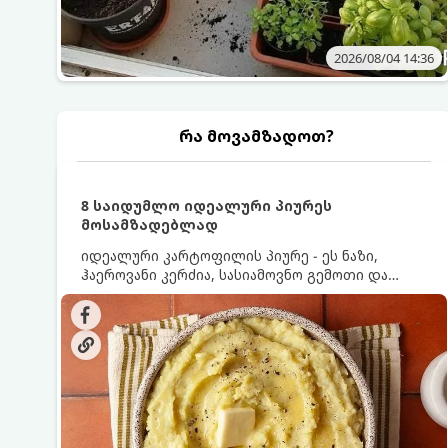
2026/08/04 14:36
რა მოვამზადოთ?
8 საიდუმლო იდეალური პიურეს
მოსამზადებლად
იდეალური კარტოფილის პიურე - ეს ნაზი,
ჰაეროვანი კერძია, სასიამოვნო გემოთი და
ნაღების-მოყვითალო ფერით. მისი მომზადება
ძალიან მარტივია, მაგრამ არსებობს რამდენიმე
საიდუმლო, რომლებიც უნდა იცოდეთ, რომ
პიურე იდეალურად გემრიელი გამოვიდეს.