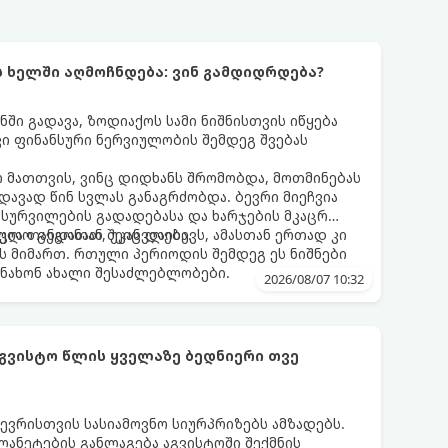
ს ხელში აღმოჩნდება: ვინ გამდიდრდება?
ნში გადავა, ზოდიაქოს სამი ნიშნისთვის იწყება
ი ფინანსური ნერვიულობის შემდეგ შვებას
 მათთვის, ვინც დიდხანს შრომობდა, მოთმინებას
დავად წინ სვლას განაგრძობდა. ბევრი მიეჩვია
სურვილების გადადებასა და ხარჯების მკაცრ
ცია თანდათან შეიცვლება.
ლო გეგონათ, უკან დაიხევს, ამასთან ერთად კი
ს მიმართ. რთული პერიოდის შემდეგ ეს ნიშნები
ნახონ ახალი შესაძლებლობები.
2026/08/07 10:32
აგვისტო წლის ყველაზე ბედნიერი თვე
ევრისთვის სასიამოვნო სიურპრიზებს ამზადებს.
ანეტების განლაგება აგვისტოში შექმნის