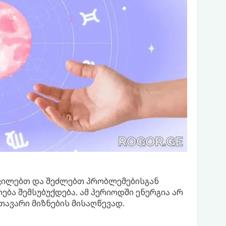
ხვილებთ და შეძლებთ პრობლემებისგან
ბა შემსუბუქდება. ამ პერიოდში ენერგია არ
თავარი მიზნების მისაღწევად.