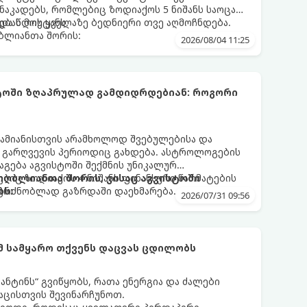
აკადებს, რომლებიც ზოდიაქოს 5 ნიშანს საოცარ
ებას მოუტანს.
და წლის ყველაზე ბედნიერი თვე აღმოჩნდება.
ღბლიანთა შორის:
2026/08/04 11:25
სტოში ზღაპრულად გამდიდრდებიან: როგორი
ამიანისთვის არამხოლოდ შვებულებისა და
ი გარღვევის პერიოდიც გახდება. ასტროლოგების
გება აგვისტოში შექმნის უნიკალურ
ბიც ზოდიაქოს 4 ნიშანს ფინანსური წარმატების
 იღბლიანთა შორის, ვისაც აგვისტოში
აგრძნობლად გაზრდაში დაეხმარება.
ბს:
2026/07/31 09:56
ომ სამყარო თქვენს დაცვას ცდილობს
ნტინს“ გვიწყობს, რათა ენერგია და ძალები
აცისთვის შევინარჩუნოთ.