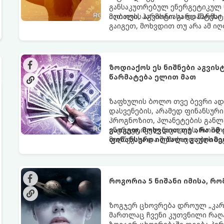
განსაკუთრებულ ენერგეტიკულ ნ
იღბალს, ჰარმონიასა და წარმატ
მათთვის აგვისტო გარდამტეხი 
გაიგეთ, მოხვდით თუ არა ამ ი
ზოდიაქოს ეს ნიშნები აგვი
წარმატება ელით მათ
ზაფხულის ბოლო თვე ბევრი ად
დასვენების, არამედ ფინანსურ
პროგნოზით, პლანეტების განლა
ენერგეტიკულ ნაკადებს, რომლე
გაიგეთ, მოხვდით თუ არა იმ
მიღწევასა და შემოსავლების ს
ფინანსური იღბალი გაუღიმე
როგორია 5 ნიშანი იმისა, რ
ზოგჯერ ცხოვრება დროულ „კარა
მართლაც ჩვენი კუთვნილი რაღ