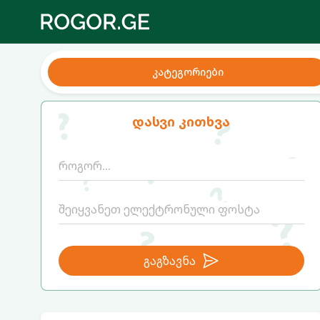
კატეგორიები
დასვი კითხვა
გაგზავნა