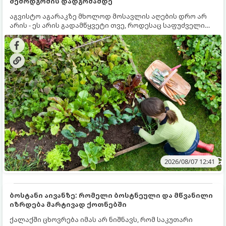
შემოდგომის დადგომამდე
აგვისტო აგარაკზე მხოლოდ მოსავლის აღების დრო არ
არის - ეს არის გადამწყვეტი თვე, როდესაც საფუძველი
ეყრება მომავალი წლის მოსავალს და ბაღი მზადდება
შემოდგომა-ზამთრის სეზონისთვის. იმისათვის, რომ
ნიადაგმა ენერგია აღიდგინოს, ხოლო მცენარეებმა
ზამთარს გაუძლონ, აგვისტოს ბოლომდე 5
მნიშვნელოვანი საქმის გაკეთება უნდა მოასწროთ:
2026/08/07 12:41
ბოსტანი აივანზე: რომელი ბოსტნეული და მწვანილი
იზრდება მარტივად ქოთნებში
ქალაქში ცხოვრება იმას არ ნიშნავს, რომ საკუთარი