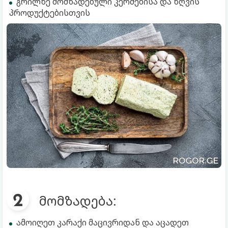
გრილზე მომზადებული კერძებისა და ზღვის
პროდუქტებისთვის
მომზადება:
ამოიღეთ კარაქი მაცივრიდან და აცადეთ