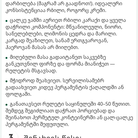
დარბილება (მაგრამ არ გაადნოთ!). იდეალური
კონსისტენციაა რბილი, როგორც კრემი.
ცალკე ჯამში აურიეთ რბილი კარაქი და ყველა
დაჭრილი კომპონენტი: მწვანილეული, ნიორი,
სანელებლები, ლიმონის ცედრა და მარილი.
კარგად შეაზილეთ, სანამ ერთგვაროვან,
ჰაეროვან მასას არ მიიღებთ.
მიღებული მასა გადაიტანეთ საკვებზე
განკუთვნილ ფირზე და ფორმა მიანიჭეთ —
რულეტის მსგავსად.
მჭიდროდ შეახვიეთ. სურვილისამებრ
გადაახვიეთ კიდევ პერგამენტის ქაღალდში ან
ფოლგაში.
განათავსეთ რულეტი საყინულეში 40–50 წუთით.
შემდეგ შეგიძლიათ დაჭრათ პორციებად და
შეინახოთ ჰერმეტულ კონტეინერში ან ცალ-ცალკე
პერგამენტში შეფუთული.
შენახვის წესი: