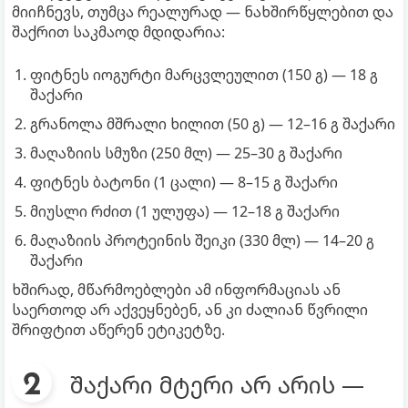
მიიჩნევს, თუმცა რეალურად — ნახშირწყლებით და
შაქრით საკმაოდ მდიდარია:
ფიტნეს იოგურტი მარცვლეულით (150 გ) — 18 გ
შაქარი
გრანოლა მშრალი ხილით (50 გ) — 12–16 გ შაქარი
მაღაზიის სმუზი (250 მლ) — 25–30 გ შაქარი
ფიტნეს ბატონი (1 ცალი) — 8–15 გ შაქარი
მიუსლი რძით (1 ულუფა) — 12–18 გ შაქარი
მაღაზიის პროტეინის შეიკი (330 მლ) — 14–20 გ
შაქარი
ხშირად, მწარმოებლები ამ ინფორმაციას ან
საერთოდ არ აქვეყნებენ, ან კი ძალიან წვრილი
შრიფტით აწერენ ეტიკეტზე.
შაქარი მტერი არ არის —