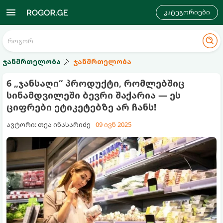
კატეგორიები
ჯანმრთელობა
ჯანმრთელობა
6 „ჯანსაღი“ პროდუქტი, რომლებშიც
სინამდვილეში ბევრი შაქარია — ეს
ციფრები ეტიკეტებზე არ ჩანს!
ავტორი: თეა ინასარიძე
09 ივნ 2025