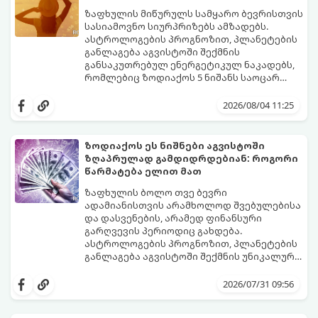
ზაფხულის მიწურულს სამყარო ბევრისთვის
სასიამოვნო სიურპრიზებს ამზადებს.
ასტროლოგების პროგნოზით, პლანეტების
განლაგება აგვისტოში შექმნის
განსაკუთრებულ ენერგეტიკულ ნაკადებს,
რომლებიც ზოდიაქოს 5 ნიშანს საოცარ
იღბალს, ჰარმონიასა და წარმატებას
მათთვის აგვისტო გარდამტეხი და წლის
მოუტანს.
ყველაზე ბედნიერი თვე აღმოჩნდება.
2026/08/04 11:25
გაიგეთ, მოხვდით თუ არა ამ იღბლიანთა
შორის:
ზოდიაქოს ეს ნიშნები აგვისტოში
ზღაპრულად გამდიდრდებიან: როგორი
წარმატება ელით მათ
ზაფხულის ბოლო თვე ბევრი
ადამიანისთვის არამხოლოდ შვებულებისა
და დასვენების, არამედ ფინანსური
გარღვევის პერიოდიც გახდება.
ასტროლოგების პროგნოზით, პლანეტების
განლაგება აგვისტოში შექმნის უნიკალურ
ენერგეტიკულ ნაკადებს, რომლებიც
გაიგეთ, მოხვდით თუ არა იმ იღბლიანთა
ზოდიაქოს 4 ნიშანს ფინანსური წარმატების
შორის, ვისაც აგვისტოში ფინანსური
2026/07/31 09:56
მიღწევასა და შემოსავლების
იღბალი გაუღიმებს:
საგრძნობლად გაზრდაში დაეხმარება.