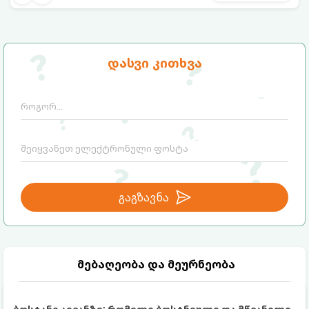
ერთმანეთისთვის ნამდვილ
მონათესავე სულებს წარმოადგენენ:
დასვი კითხვა
გაგზავნა
მებაღეობა და მეურნეობა
ბოსტანი აივანზე: რომელი ბოსტნეული და მწვანილი