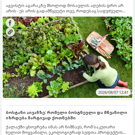
აგვისტო აგარაკზე მხოლოდ მოსავლის აღების დრო არ
არის - ეს არის გადამწყვეტი თვე, როდესაც საფუძველი
ეყრება მომავალი წლის მოსავალს და ბაღი მზადდება
შემოდგომა-ზამთრის სეზონისთვის. იმისათვის, რომ
ნიადაგმა ენერგია აღიდგინოს, ხოლო მცენარეებმა
ზამთარს გაუძლონ, აგვისტოს ბოლომდე 5
მნიშვნელოვანი საქმის გაკეთება უნდა მოასწროთ:
2026/08/07 12:41
ბოსტანი აივანზე: რომელი ბოსტნეული და მწვანილი
იზრდება მარტივად ქოთნებში
ქალაქში ცხოვრება იმას არ ნიშნავს, რომ საკუთარი
ხელით მოყვანილი, ეკოლოგიურად სუფთა პროდუქტის