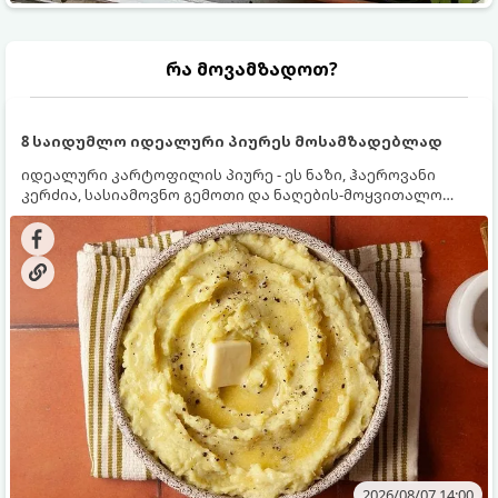
რა მოვამზადოთ?
8 საიდუმლო იდეალური პიურეს მოსამზადებლად
იდეალური კარტოფილის პიურე - ეს ნაზი, ჰაეროვანი
კერძია, სასიამოვნო გემოთი და ნაღების-მოყვითალო
ფერით. მისი მომზადება ძალიან მარტივია, მაგრამ
არსებობს რამდენიმე საიდუმლო, რომლებიც უნდა
იცოდეთ, რომ პიურე იდეალურად გემრიელი გამოვიდეს.
2026/08/07 14:00