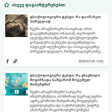
ასევე დაგაინტერესებთ:
ფსიქოლოგიური ტესტი: რა დაინახეთ
პირველად
ჩვენი არაცნობიერი საოცრად არის
დაკავშირებული იმასთან, თუ როგორ
აღვიქვამთ სამყაროს. ფსიქოლოგიური
ვიზუალური ტესტები დაფუძნებულია
ოპტიკურ ილუზიებსა და ასოციაციებზე:
პირველი დეტალი, რომელსაც სურათზე
ამჩნევთ, პირდაპირ მიანიშნებს თქვენი
დახედეთ სურათს რამდენიმე წამით. რა
პიროვნების ფარულ მხარეებზე,
დაინახეთ პირველად?
2026/07/20 13:42
აზროვნების ტიპსა და გადაწყვეტილების
მიღების სტილზე.
ფსიქოლოგიური ტესტი: რა გზავნილი
მოგიმზადა სამყარომ მოცემულ
მომენტში?
ჩვენი არაცნობიერი საოცარი
ინსტრუმენტია. ის ხშირად ბევრად უფრო
ადრე გრძნობს მიმდინარე მოვლენებს,
ცვლილებებსა და საჭიროებებს, ვიდრე
ამას ჩვენი რაციონალური გონება