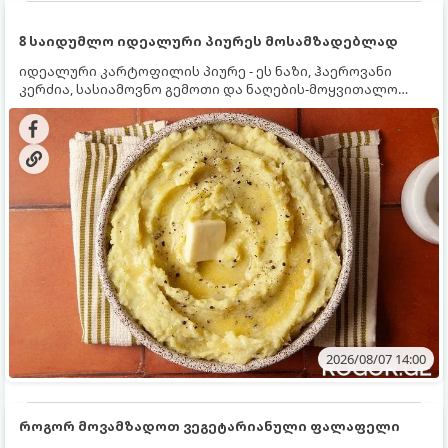
8 საიდუმლო იდეალური პიურეს მოსამზადებლად
იდეალური კარტოფილის პიურე - ეს ნაზი, ჰაეროვანი
კერძია, სასიამოვნო გემოთი და ნაღების-მოყვითალო
ფერით. მისი მომზადება ძალიან მარტივია, მაგრამ
არსებობს რამდენიმე საიდუმლო, რომლებიც უნდა
იცოდეთ, რომ პიურე იდეალურად გემრიელი გამოვიდეს.
2026/08/07 14:00
როგორ მოვამზადოთ ვეგეტარიანული ფალაფელი