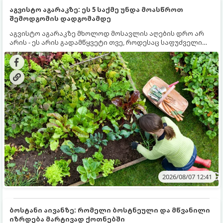
აგვისტო აგარაკზე: ეს 5 საქმე უნდა მოასწროთ
შემოდგომის დადგომამდე
აგვისტო აგარაკზე მხოლოდ მოსავლის აღების დრო არ
არის - ეს არის გადამწყვეტი თვე, როდესაც საფუძველი
ეყრება მომავალი წლის მოსავალს და ბაღი მზადდება
შემოდგომა-ზამთრის სეზონისთვის. იმისათვის, რომ
ნიადაგმა ენერგია აღიდგინოს, ხოლო მცენარეებმა
ზამთარს გაუძლონ, აგვისტოს ბოლომდე 5
მნიშვნელოვანი საქმის გაკეთება უნდა მოასწროთ:
2026/08/07 12:41
ბოსტანი აივანზე: რომელი ბოსტნეული და მწვანილი
იზრდება მარტივად ქოთნებში