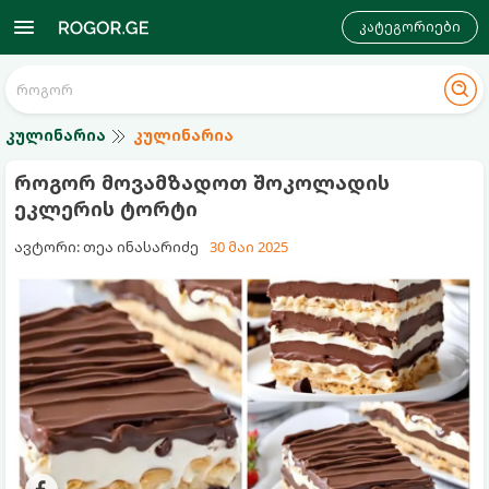
კატეგორიები
კულინარია
კულინარია
როგორ მოვამზადოთ შოკოლადის
ეკლერის ტორტი
ავტორი: თეა ინასარიძე
30 მაი 2025