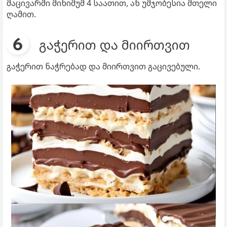
მაცივარში მინიმუმ 4 საათით, ან უმჯობესია მთელი
ღამით.
გაჭერით და მიირთვით
გაჭერით ნაჭრებად და მიირთვით გაცივებული.