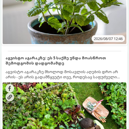
2026/08/07 12:46
აგვისტო აგარაკზე: ეს 5 საქმე უნდა მოასწროთ
შემოდგომის დადგომამდე
აგვისტო აგარაკზე მხოლოდ მოსავლის აღების დრო არ
არის - ეს არის გადამწყვეტი თვე, როდესაც საფუძველი
ეყრება მომავალი წლის მოსავალს და ბაღი მზადდება
შემოდგომა-ზამთრის სეზონისთვის. იმისათვის, რომ
ნიადაგმა ენერგია აღიდგინოს, ხოლო მცენარეებმა
ზამთარს გაუძლონ, აგვისტოს ბოლომდე 5
მნიშვნელოვანი საქმის გაკეთება უნდა მოასწროთ: