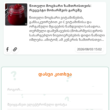
პორცია
წითელი მოცხარი ზამთრისთვის:
რეცეპტი მოხარშვის გარეშე
წითელი მოცხარი ვიტამინების,
განსაკუთრებით კი C ვიტამინისა და
ორგანული მჟავების ნამდვილი საბადოა.
თერმული დამუშავების (მოხარშვის) დროს
სასარგებლო ნივთიერებების დიდი ნაწილი
იშლება. ამიტომ, ამ კენკრის ზამთრისთვის
შესანახად საუკეთესო გზა „ცოცხალი ჯემის“
ეს მეთოდი ინარჩუნებს მოცხარის
მომზადებაა - მოხარშვის გარეშე.
ბუნებრივ, კაშკაშა გემოს, არომატს და
2026/08/03 15:02
ყველა სასარგებლო თვისებას.
დასვი კითხვა