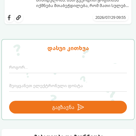
საფრთხისგან შორს მივყავართ.
იქმნება შთაბეჭდილება, რომ მათი სულები
ერთმანეთს ჯერ კიდევ ამ ქვეყნად
გთავაზობთ ზოდიაქოს ნიშნების იმ
მოვლენამდე შეხვდნენ.
იდეალურ წყვილებს, რომლებიც
2026/07/29 09:55
ერთმანეთისთვის ნამდვილ
მონათესავე სულებს წარმოადგენენ:
დასვი კითხვა
გაგზავნა