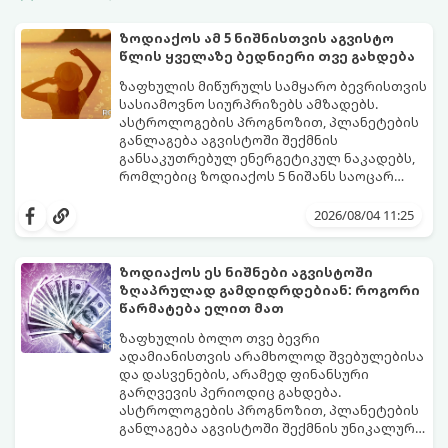
ზოდიაქოს ამ 5 ნიშნისთვის აგვისტო
წლის ყველაზე ბედნიერი თვე გახდება
ზაფხულის მიწურულს სამყარო ბევრისთვის
სასიამოვნო სიურპრიზებს ამზადებს.
ასტროლოგების პროგნოზით, პლანეტების
განლაგება აგვისტოში შექმნის
განსაკუთრებულ ენერგეტიკულ ნაკადებს,
რომლებიც ზოდიაქოს 5 ნიშანს საოცარ
იღბალს, ჰარმონიასა და წარმატებას
მათთვის აგვისტო გარდამტეხი და წლის
მოუტანს.
ყველაზე ბედნიერი თვე აღმოჩნდება.
2026/08/04 11:25
გაიგეთ, მოხვდით თუ არა ამ იღბლიანთა
შორის:
ზოდიაქოს ეს ნიშნები აგვისტოში
ზღაპრულად გამდიდრდებიან: როგორი
წარმატება ელით მათ
ზაფხულის ბოლო თვე ბევრი
ადამიანისთვის არამხოლოდ შვებულებისა
და დასვენების, არამედ ფინანსური
გარღვევის პერიოდიც გახდება.
ასტროლოგების პროგნოზით, პლანეტების
განლაგება აგვისტოში შექმნის უნიკალურ
ენერგეტიკულ ნაკადებს, რომლებიც
გაიგეთ, მოხვდით თუ არა იმ იღბლიანთა