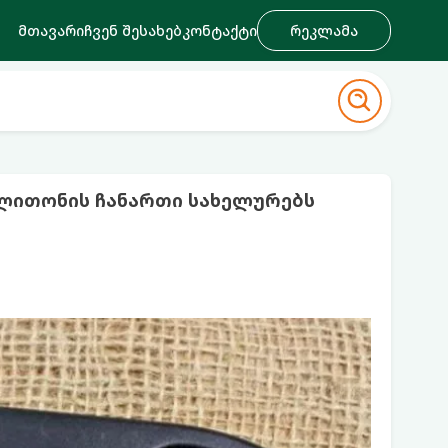
მთავარი
ჩვენ შესახებ
კონტაქტი
რეკლამა
ლითონის ჩანართი სახელურებს