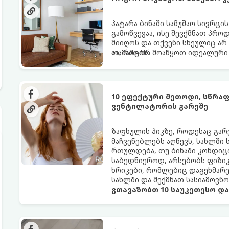
პატარა ბინაში სამუშაო სივრცი
გამოწვევაა, ისე შევქმნათ პრო
მიიღოს და თქვენი სხეულიც არ
თამაშობს.
აი, როგორ მოაწყოთ იდეალური 
10 ეფექტური მეთოდი, სწრა
ვენტილატორის გარეშე
ზაფხულის პიკზე, როდესაც გა
მაჩვენებლებს აღწევს, სახლში
რთულდება, თუ ბინაში კონდიცი
საბედნიეროდ, არსებობს ფიზი
ხრიკები, რომლებიც დაგეხმარ
სახლში და შექმნათ სასიამოვნ
გთავაზობთ 10 საუკეთესო დ