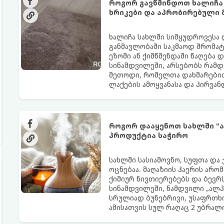
როგორ გავწმინდოთ ხალიჩა
ხრიკები და აპრობირებული
ხალიჩა სახლში სიმყუდროვესა 
განმავლობაში საკმაოდ შრომატე
ეზოში ან ქიმწმენდაში წაღება 
სინამდვილეში, არსებობს რამდ
მეთოდი, რომელთა დახმარებით
ლაქების ამოყვანასა და პირვა
როგორ დააყენოთ სახლში "ა
პროდუქტია საჭირო
სახლში სასიამოვნო, სუფთა და
ოცნებაა. მაღაზიის ჰაერის არო
ქიმიურ ნივთიერებებს და ბევრს
სინამდვილეში, ნამდვილი „ალპ
სრულიად ბუნებრივი, უსაფრთხო
ამისათვის სულ რაღაც 2 უბრა
სავარაუდოდ უკვე გაქვთ სამზა