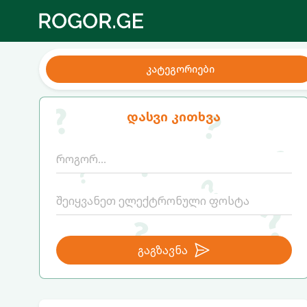
კატეგორიები
დასვი კითხვა
გაგზავნა