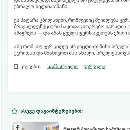
დასასხმელად. მაკრატელი არ ცხელდება, არ სრ
უბრალო ხელთათმანი.
ეს პატარა კბილანები, რომლებიც შეიძლება ყუ
მრავალფუნქციური საყოფაცხოვრებო იარაღია. ჭრ
ამაგრებს — და ამას ყველაფერს აკეთებს ერთი
ასე რომ, თუ ჯერ კიდევ არ გიცდიათ მისი სრუ
უჯრიდან და მიანიჭოთ მას ახალი, სრულფასოვა
ტეგები:
სამზარეულო
ჭურჭელი
ასევე დაგაინტერესებთ:
როგორ მოვაწყოთ სამუშაო კ